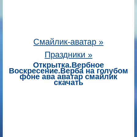
Смайлик-аватар
»
Праздники »
Открытка.Вербное
Воскресение.Верба на голубом
фоне ава аватар смайлик
скачать