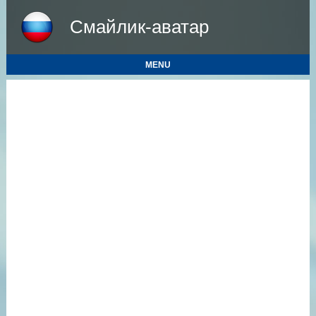
Смайлик-аватар
MENU