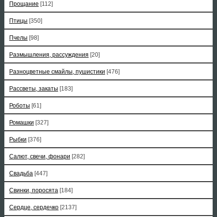
Прощание
[112]
Птицы
[350]
Пчелы
[98]
Размышления, рассуждения
[20]
Разноцветные смайлы, пушистики
[476]
Рассветы, закаты
[183]
Роботы
[61]
Ромашки
[327]
Рыбки
[376]
Салют, свечи, фонари
[282]
Свадьба
[447]
Свинки, поросята
[184]
Сердце, сердечко
[2137]