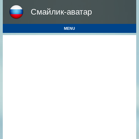
Смайлик-аватар
MENU