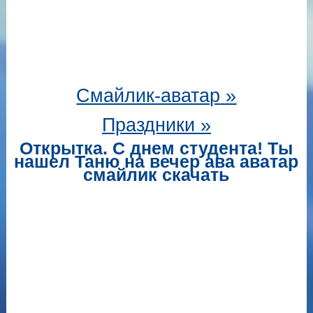
Смайлик-аватар
»
Праздники »
Открытка. С днем студента! Ты
нашел Таню на вечер ава аватар
смайлик скачать