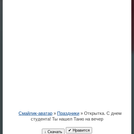
Смайлик-аватар
»
Праздники
» Открытка. С днем
студента! Ты нашел Таню на вечер
✔ Нравится
↓ Скачать