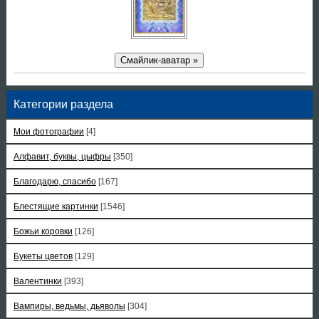
Смайлик-аватар »
Категории раздела
Мои фотографии
[4]
Алфавит, буквы, цыфры
[350]
Благодарю, спасибо
[167]
Блестящие картинки
[1546]
Божьи коровки
[126]
Букеты цветов
[129]
Валентинки
[393]
Вампиры, ведьмы, дьяволы
[304]