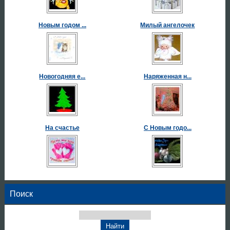
Новым годом ...
Милый ангелочек
Новогодняя е...
Наряженная н...
На счастье
С Новым годо...
Поиск