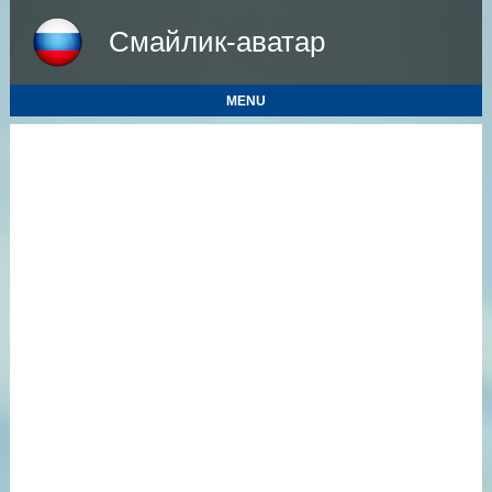
Смайлик-аватар
MENU