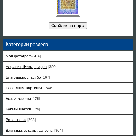
Смайлик-аватар »
Категории раздела
Мои фотографии
[4]
Алфавит, буквы, цыфры
[350]
Благодарю, спасибо
[167]
Блестящие картинки
[1546]
Божьи коровки
[126]
Букеты цветов
[129]
Валентинки
[393]
Вампиры, ведьмы, дьяволы
[304]