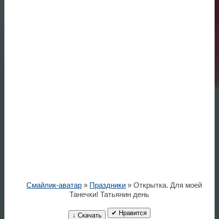
Смайлик-аватар
»
Праздники
» Открытка. Для моей
Танечки! Татьянин день
✔ Нравится
↓ Скачать