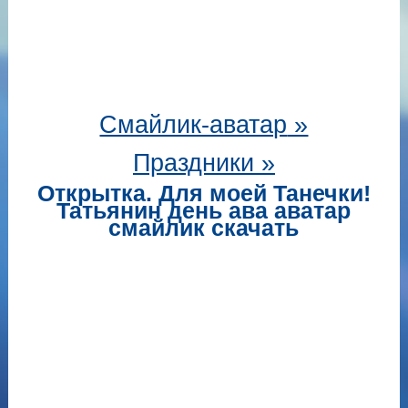
Смайлик-аватар
»
Праздники »
Открытка. Для моей Танечки!
Татьянин день ава аватар
смайлик скачать