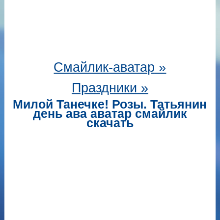
Смайлик-аватар
»
Праздники »
Милой Танечке! Розы. Татьянин
день ава аватар смайлик
скачать