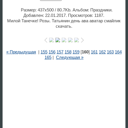
Размер: 437x500 / 80.7Kb. Альбом: Праздники.
Добавлен: 22.01.2017. Просмотров: 1187.
Милой Танечке! Розы. Татьянин день ава аватар смайлик
скачать.
« Предыдущая
|
155
156
157
158
159
[
160
]
161
162
163
164
165
|
Следующая »