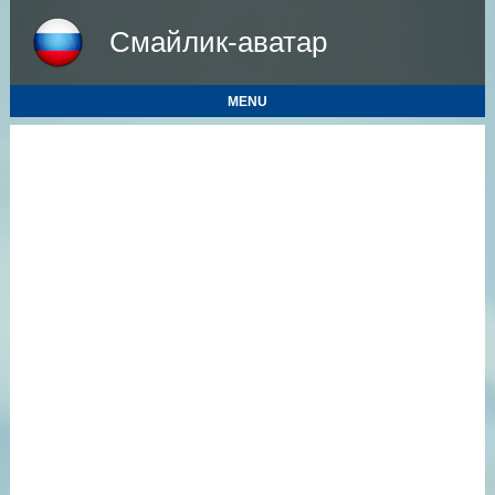
Смайлик-аватар
MENU