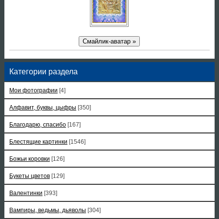
Смайлик-аватар »
Категории раздела
Мои фотографии
[4]
Алфавит, буквы, цыфры
[350]
Благодарю, спасибо
[167]
Блестящие картинки
[1546]
Божьи коровки
[126]
Букеты цветов
[129]
Валентинки
[393]
Вампиры, ведьмы, дьяволы
[304]