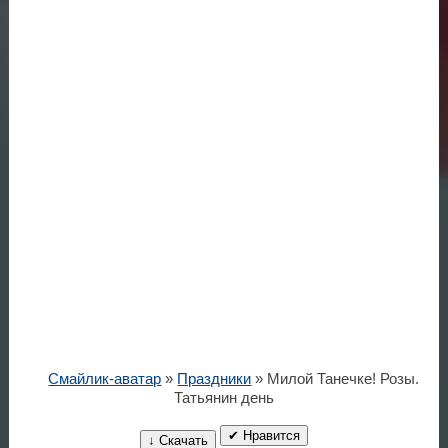
Смайлик-аватар
»
Праздники
» Милой Танечке! Розы.
Татьянин день
✔ Нравится
↓ Скачать