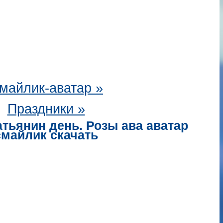
майлик-аватар
»
Праздники »
атьянин день. Розы ава аватар
смайлик скачать