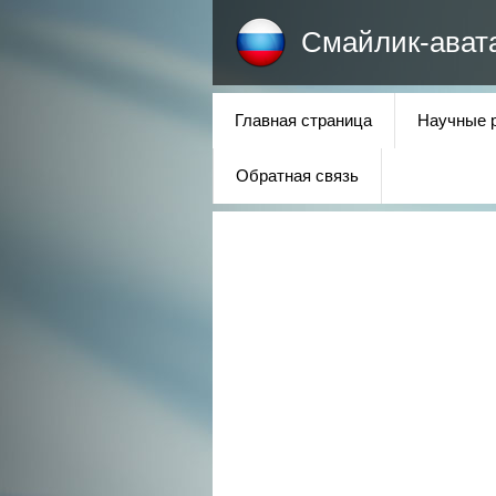
Смайлик-ават
Главная страница
Научные 
Обратная связь