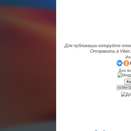
Для публикации копируйте тек
Отправить в Viber,
Ил
Для бл
Ко