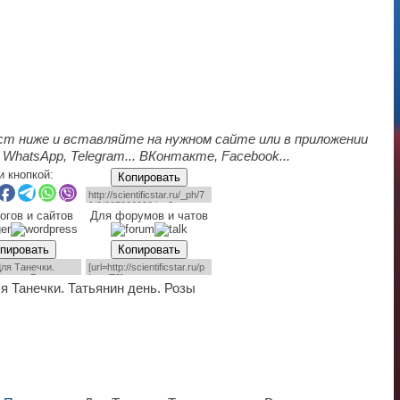
ст ниже и вставляйте на нужном сайте или в приложении
 WhatsApp, Telegram... ВКонтакте, Facebook...
и кнопкой:
Копировать
огов и сайтов
Для форумов и чатов
пировать
Копировать