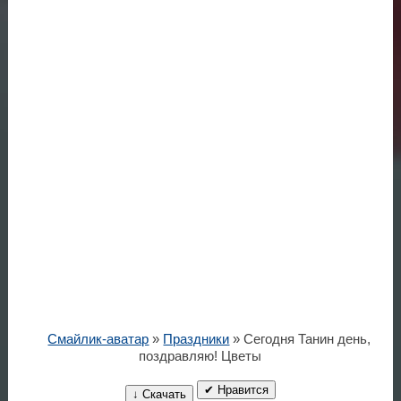
Смайлик-аватар
»
Праздники
» Сегодня Танин день,
поздравляю! Цветы
✔ Нравится
↓ Скачать