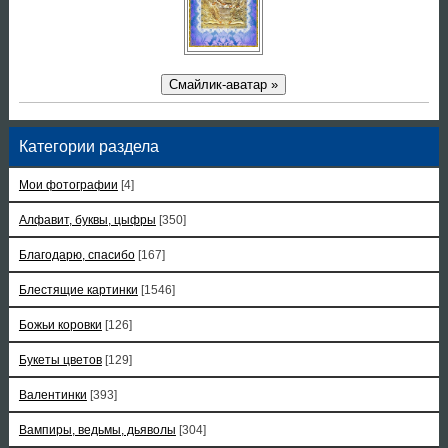
Смайлик-аватар »
Категории раздела
Мои фотографии
[4]
Алфавит, буквы, цыфры
[350]
Благодарю, спасибо
[167]
Блестящие картинки
[1546]
Божьи коровки
[126]
Букеты цветов
[129]
Валентинки
[393]
Вампиры, ведьмы, дьяволы
[304]