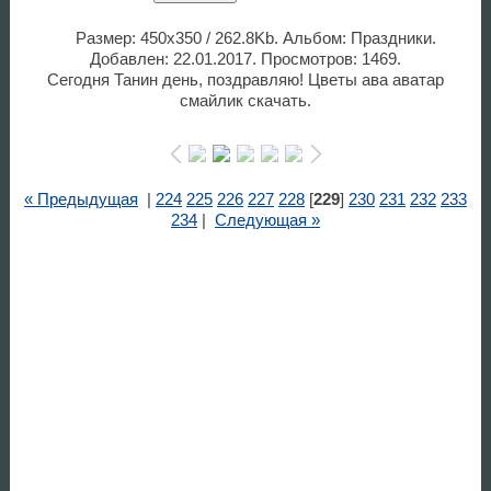
Размер: 450x350 / 262.8Kb. Альбом: Праздники.
Добавлен: 22.01.2017. Просмотров: 1469.
Сегодня Танин день, поздравляю! Цветы ава аватар
смайлик скачать.
« Предыдущая
|
224
225
226
227
228
[
229
]
230
231
232
233
234
|
Следующая »