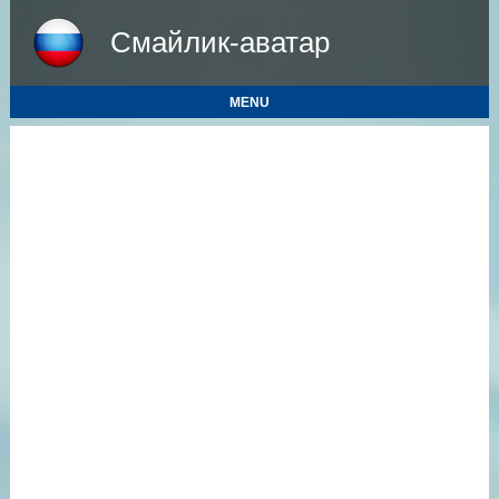
Смайлик-аватар
MENU