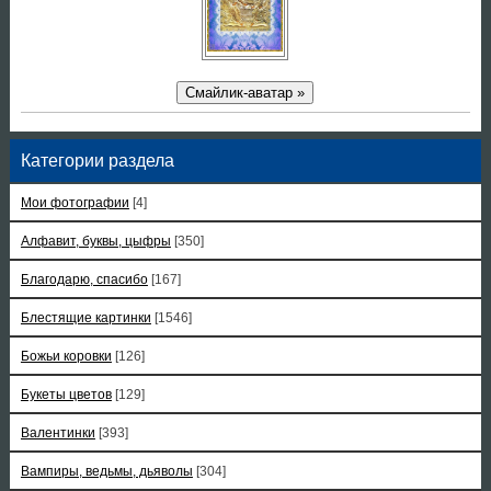
Смайлик-аватар »
Категории раздела
Мои фотографии
[4]
Алфавит, буквы, цыфры
[350]
Благодарю, спасибо
[167]
Блестящие картинки
[1546]
Божьи коровки
[126]
Букеты цветов
[129]
Валентинки
[393]
Вампиры, ведьмы, дьяволы
[304]