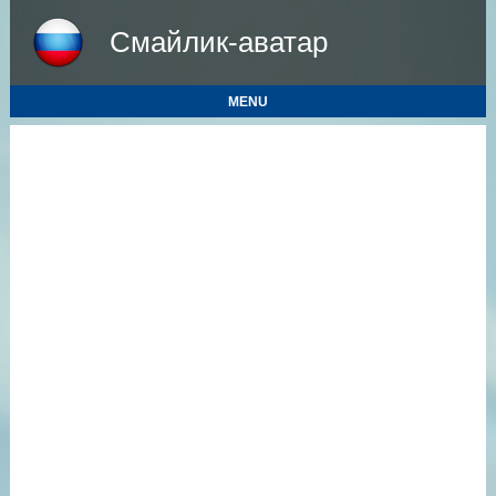
Смайлик-аватар
MENU