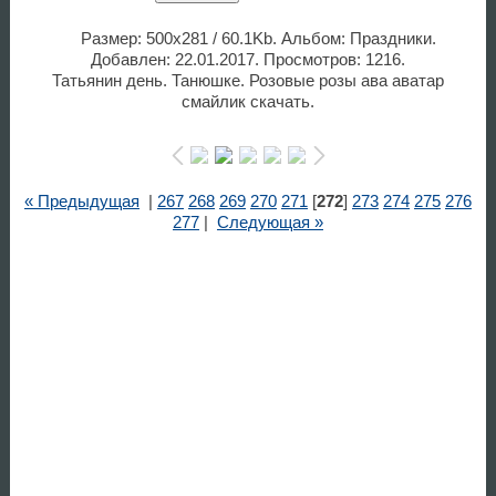
Размер: 500x281 / 60.1Kb. Альбом: Праздники.
Добавлен: 22.01.2017. Просмотров: 1216.
Татьянин день. Танюшке. Розовые розы ава аватар
смайлик скачать.
« Предыдущая
|
267
268
269
270
271
[
272
]
273
274
275
276
277
|
Следующая »