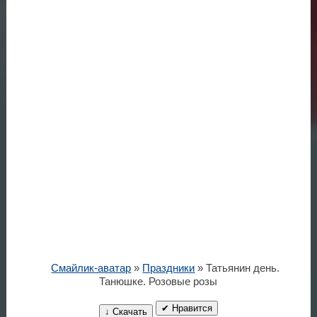
Смайлик-аватар
»
Праздники
» Татьянин день.
Танюшке. Розовые розы
✔ Нравится
↓ Скачать