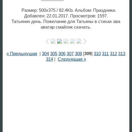
Размер: 500x375 / 82.4Kb. Альбом: Праздники.
Добавлен: 22.01.2017. Просмотров: 1597.
Татьянин день. Пожелание для Татьяны в стихах ава
аватар смайлик скачать.
« Предыдущая
|
304
305
306
307
308
[
309
]
310
311
312
313
314
|
Следующая »