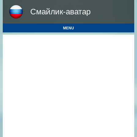
Смайлик-аватар
MENU