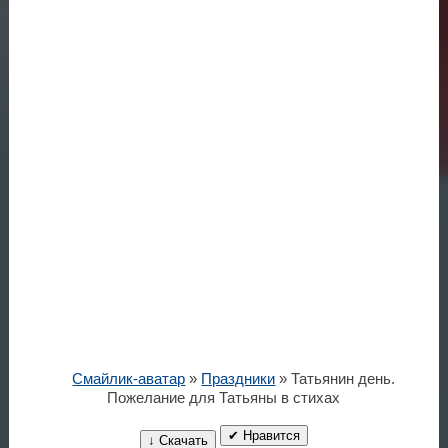
Смайлик-аватар
»
Праздники
» Татьянин день.
Пожелание для Татьяны в стихах
✔ Нравится
↓ Скачать