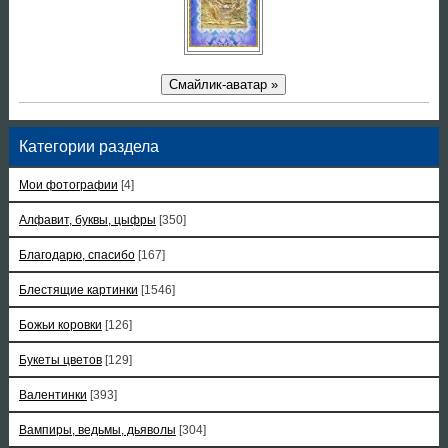
Смайлик-аватар »
Категории раздела
Мои фотографии
[4]
Алфавит, буквы, цыфры
[350]
Благодарю, спасибо
[167]
Блестящие картинки
[1546]
Божьи коровки
[126]
Букеты цветов
[129]
Валентинки
[393]
Вампиры, ведьмы, дьяволы
[304]