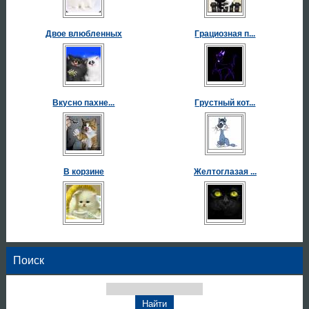
Двое влюбленных
Грациозная п...
Вкусно пахне...
Грустный кот...
В корзине
Желтоглазая ...
Поиск