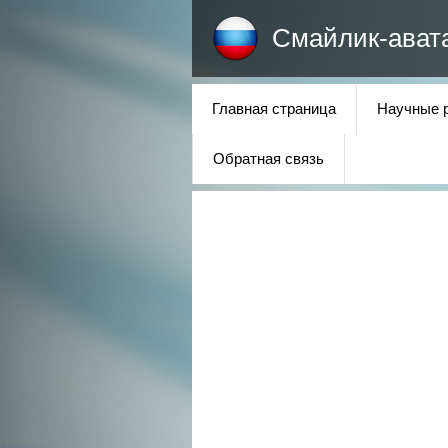
Смайлик-ават
Главная страница
Научные 
Обратная связь