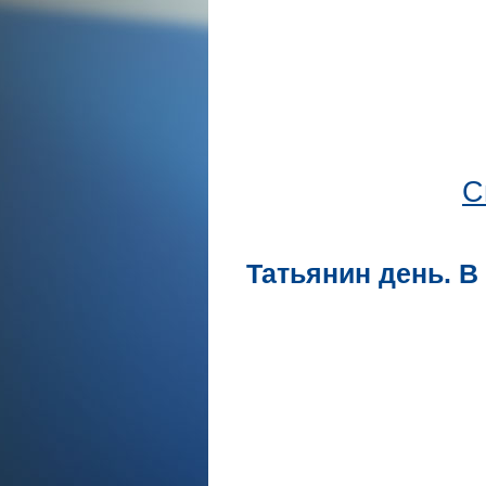
С
Татьянин день. В