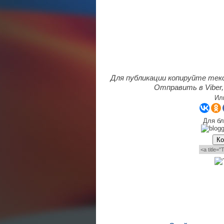
Для публикации копируйте тек
Отправить в Viber,
Ил
Для бл
Ко