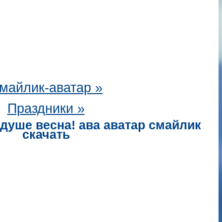
майлик-аватар
»
Праздники »
 душе весна! ава аватар смайлик
скачать