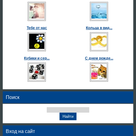
Тебе от нас
Кольца в вид...
Кубики и сер...
С днем рожде...
Поиск
Вход на сайт