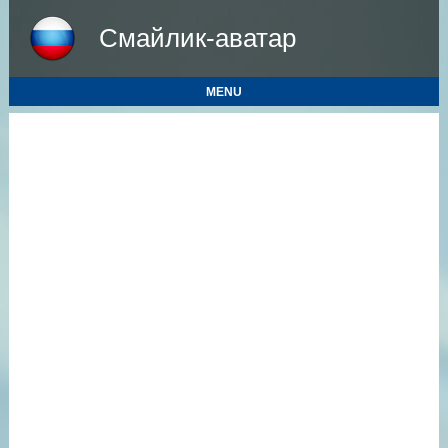
Смайлик-аватар
MENU