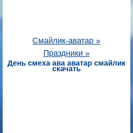
Смайлик-аватар
»
Праздники »
День смеха ава аватар смайлик
скачать