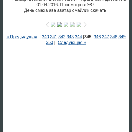
01.04.2016. Просмотров: 987.
День смеха ава аватар смайлик скачать.
« Предыдущая
|
340
341
342
343
344
[
345
]
346
347
348
349
350
|
Следующая »