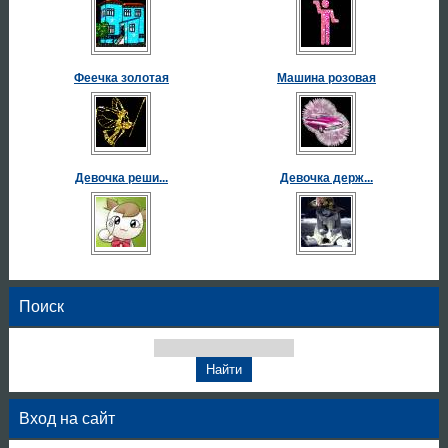
Феечка золотая
Машина розовая
Девочка реши...
Девочка держ...
Поиск
Вход на сайт