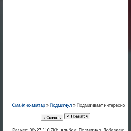
Смайлик-аватар
»
Подмигнул
» Подмигивает интересно
✔ Нравится
↓ Скачать
Размер: 38x27 / 10.7Kb. Альбом: Подмигнул. Добавлен: