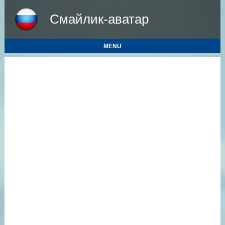
Смайлик-аватар
MENU