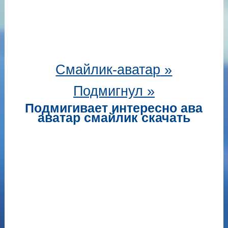
Смайлик-аватар
»
Подмигнул »
Подмигивает интересно ава
аватар смайлик скачать