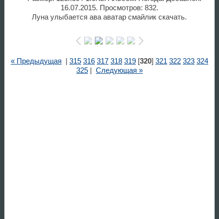
16.07.2015. Просмотров: 832.
Луна улыбается ава аватар смайлик скачать.
« Предыдущая
|
315
316
317
318
319
[
320
]
321
322
323
324
325
|
Следующая »