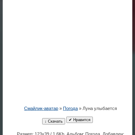
Смайлик-аватар
»
Погода
» Луна улыбается
✔ Нравится
↓ Скачать
Размер: 123x39 / 1.6Kb. Альбом: Погода. Добавлен: