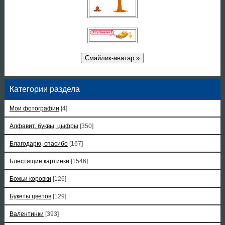
Смайлик-аватар »
Категории раздела
Мои фотографии
[4]
Алфавит, буквы, цыфры
[350]
Благодарю, спасибо
[167]
Блестящие картинки
[1546]
Божьи коровки
[126]
Букеты цветов
[129]
Валентинки
[393]