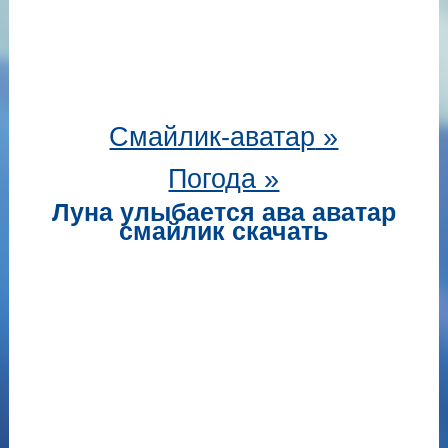
Смайлик-аватар
»
Погода »
Луна улыбается ава аватар
смайлик скачать