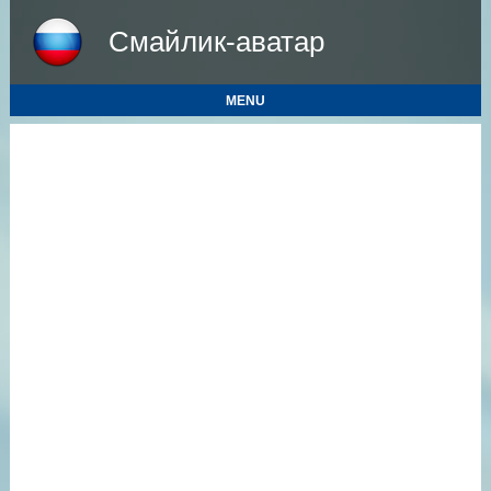
Смайлик-аватар
MENU