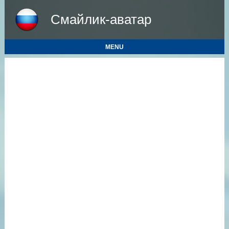
Смайлик-аватар
MENU