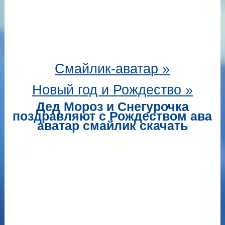
Смайлик-аватар
»
Новый год и Рождество »
Дед Мороз и Снегурочка
поздравляют с Рождеством ава
аватар смайлик скачать