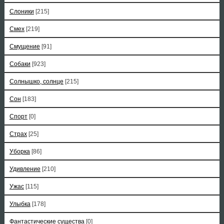
Слоники
[215]
Смех
[219]
Смущение
[91]
Собаки
[923]
Солнышко, солнце
[215]
Сон
[183]
Спорт
[0]
Страх
[25]
Уборка
[86]
Удивление
[210]
Ужас
[115]
Улыбка
[178]
Фантастические существа
[0]