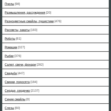
Пчелы
[98]
Размышления, рассуждения
[20]
Разноцветные смайлы, пушистики
[476]
Рассветы, закаты
[183]
Роботы
[61]
Ромашки
[327]
Рыбки
[376]
Салют, свечи, фонари
[282]
Свадьба
[447]
Свинки, поросята
[184]
Сердце, сердечко
[2137]
Синие смайлы
[0]
Слезы
[60]