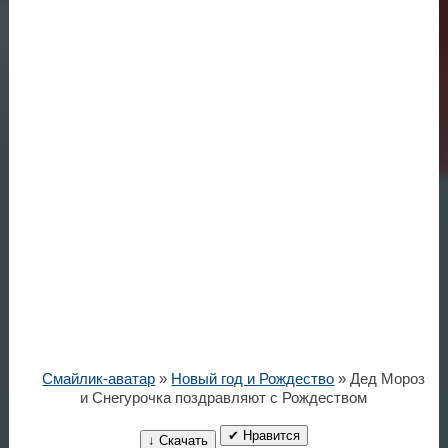
Смайлик-аватар
»
Новый год и Рождество
» Дед Мороз
и Снегурочка поздравляют с Рождеством
✔ Нравится
↓ Скачать