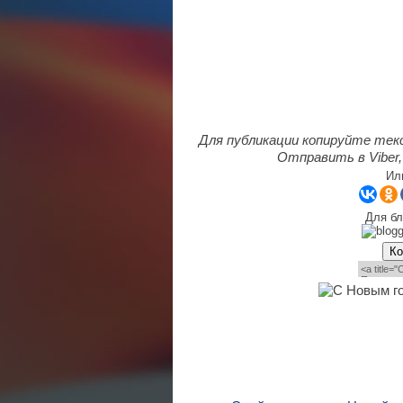
Для публикации копируйте тек
Отправить в Viber,
Ил
Для бл
Ко