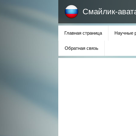
Смайлик-ават
Главная страница
Научные 
Обратная связь