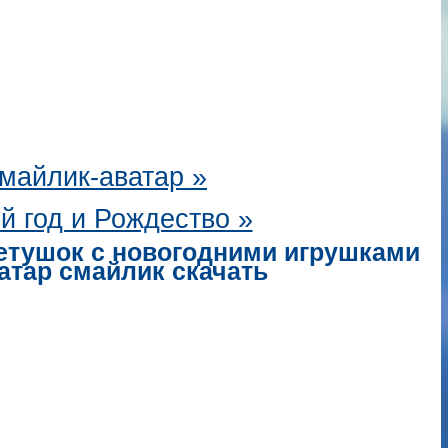
майлик-аватар
»
й год и Рождество »
етушок с новогодними игрушками
атар смайлик скачать