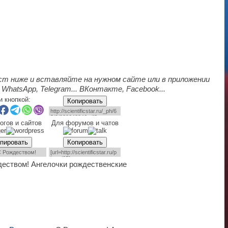
ст ниже и вставляйте на нужном сайте или в приложении
 WhatsApp, Telegram... ВКонтакте, Facebook...
и кнопкой:
Копировать
огов и сайтов
Для форумов и чатов
пировать
Копировать