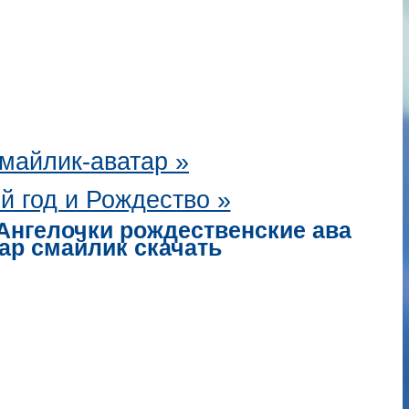
майлик-аватар
»
й год и Рождество »
Ангелочки рождественские ава
ар смайлик скачать