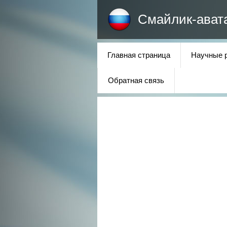
Смайлик-ават
Главная страница
Научные 
Обратная связь