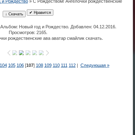
 и Рождество
» С Рождеством! Ангелочки рождественские
✔ Нравится
↓ Скачать
. Альбом: Новый год и Рождество. Добавлен: 04.12.2016.
Просмотров: 2165.
чки рождественские ава аватар смайлик скачать.
104
105
106
[
107
]
108
109
110
111
112
|
Следующая »