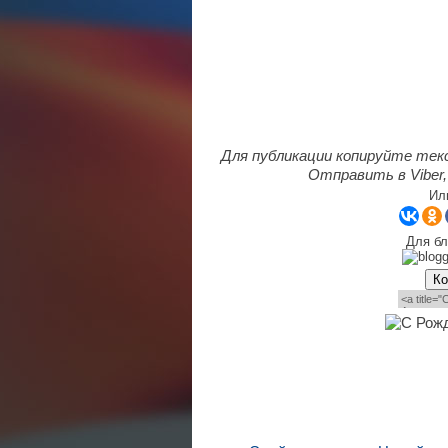
Для публикации копируйте тек
Отправить в Viber,
Ил
Для бл
Ко