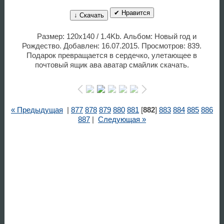
✔ Нравится
↓ Скачать
Размер: 120x140 / 1.4Kb. Альбом: Новый год и
Рождество. Добавлен: 16.07.2015. Просмотров: 839.
Подарок превращается в сердечко, улетающее в
почтовый ящик ава аватар смайлик скачать.
« Предыдущая
|
877
878
879
880
881
[
882
]
883
884
885
886
887
|
Следующая »