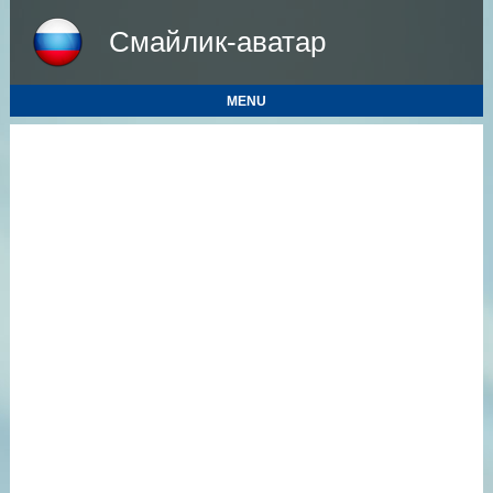
Смайлик-аватар
MENU