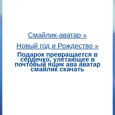
Смайлик-аватар
»
Новый год и Рождество »
Подарок превращается в
сердечко, улетающее в
почтовый ящик ава аватар
смайлик скачать