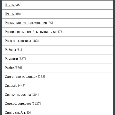
Птицы
[350]
Пчелы
[98]
Размышления, рассуждения
[20]
Разноцветные смайлы, пушистики
[476]
Рассветы, закаты
[183]
Роботы
[61]
Ромашки
[327]
Рыбки
[376]
Салют, свечи, фонари
[282]
Свадьба
[447]
Свинки, поросята
[184]
Сердце, сердечко
[2137]
Синие смайлы
[0]