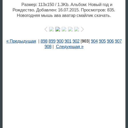
Размер: 113x150 / 1.3Kb. Альбом: Новый год и
Рождество. Добавлен: 16.07.2015. Просмотров: 835.
Новогодняя мышь ава аватар смайлик скачать.
« Предыдущая
|
898
899
900
901
902
[
903
]
904
905
906
907
908
|
Следующая »