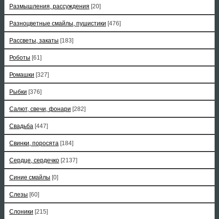
Размышления, рассуждения
[20]
Разноцветные смайлы, пушистики
[476]
Рассветы, закаты
[183]
Роботы
[61]
Ромашки
[327]
Рыбки
[376]
Салют, свечи, фонари
[282]
Свадьба
[447]
Свинки, поросята
[184]
Сердце, сердечко
[2137]
Синие смайлы
[0]
Слезы
[60]
Слоники
[215]