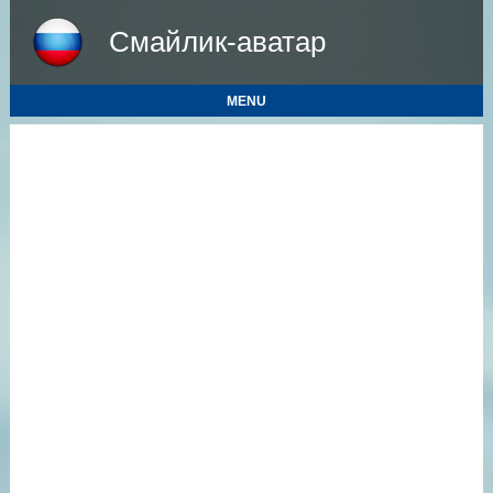
Смайлик-аватар
MENU