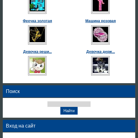
Феечка золотая
Машина розовая
Девочка реши...
Девочка держ...
Поиск
Вход на сайт