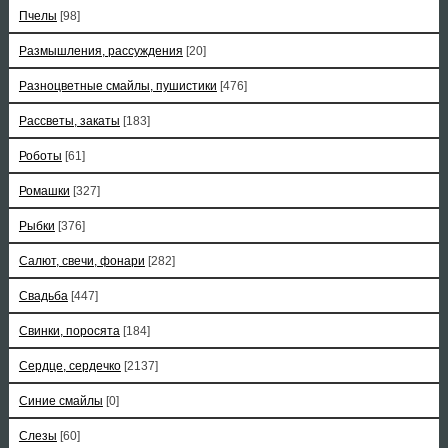
Пчелы
[98]
Размышления, рассуждения
[20]
Разноцветные смайлы, пушистики
[476]
Рассветы, закаты
[183]
Роботы
[61]
Ромашки
[327]
Рыбки
[376]
Салют, свечи, фонари
[282]
Свадьба
[447]
Свинки, поросята
[184]
Сердце, сердечко
[2137]
Синие смайлы
[0]
Слезы
[60]