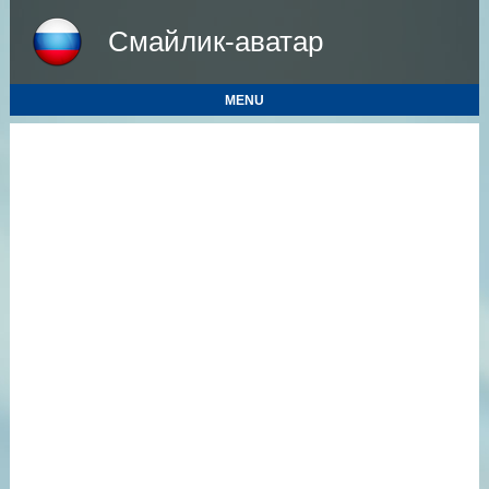
Смайлик-аватар
MENU