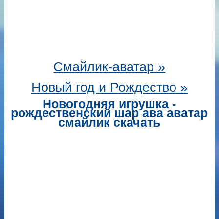
Смайлик-аватар
»
Новый год и Рождество »
Новогодняя игрушка -
рождественский шар ава аватар
смайлик скачать