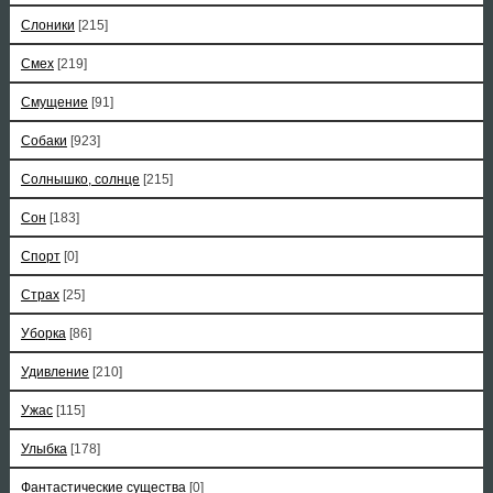
Слоники
[215]
Смех
[219]
Смущение
[91]
Собаки
[923]
Солнышко, солнце
[215]
Сон
[183]
Спорт
[0]
Страх
[25]
Уборка
[86]
Удивление
[210]
Ужас
[115]
Улыбка
[178]
Фантастические существа
[0]