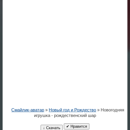
Смайлик-аватар
»
Новый год и Рождество
» Новогодняя
игрушка - рождественский шар
✔ Нравится
↓ Скачать