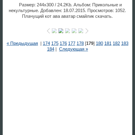
Размер: 244x300 / 24.2Kb. Альбом: Прикольные и
некультурные. Добавлен: 18.07.2015. Просмотров: 1052.
Плачущий кот ава аватар смайлик скачать.
« Предыдущая
|
174
175
176
177
178
[
179
]
180
181
182
183
184
|
Следующая »