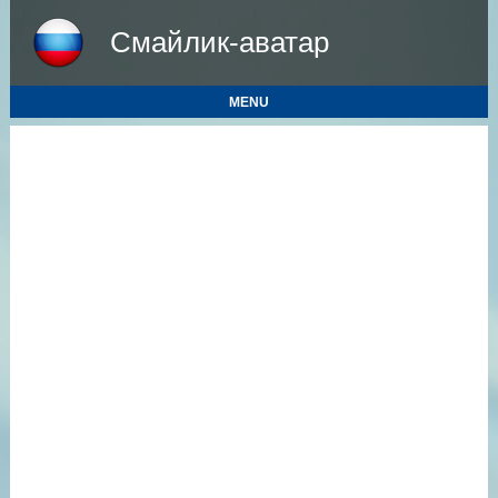
Смайлик-аватар
MENU