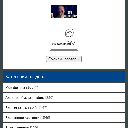
Смайлик-аватар »
Категории раздела
Мои фотографии
[4]
Алфавит, буквы, цыфры
[350]
Благодарю, спасибо
[167]
Блестящие картинки
[1546]
Божьи коровки
[126]