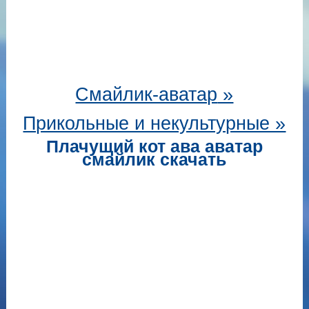
Смайлик-аватар
»
Прикольные и некультурные »
Плачущий кот ава аватар
смайлик скачать