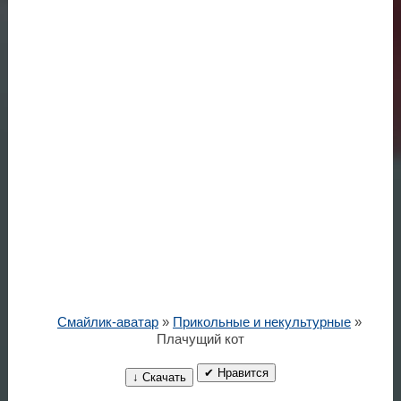
Смайлик-аватар
»
Прикольные и некультурные
»
Плачущий кот
✔ Нравится
↓ Скачать