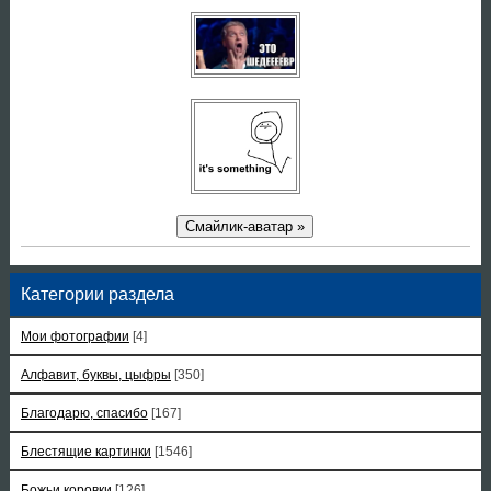
Смайлик-аватар »
Категории раздела
Мои фотографии
[4]
Алфавит, буквы, цыфры
[350]
Благодарю, спасибо
[167]
Блестящие картинки
[1546]
Божьи коровки
[126]