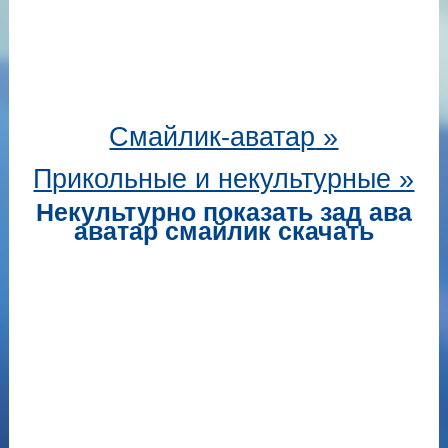
Смайлик-аватар
»
Прикольные и некультурные »
Некультурно показать зад ава
аватар смайлик скачать