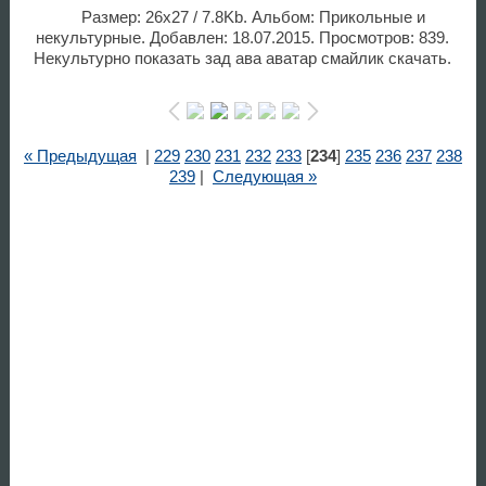
Размер: 26x27 / 7.8Kb. Альбом: Прикольные и
некультурные. Добавлен: 18.07.2015. Просмотров: 839.
Некультурно показать зад ава аватар смайлик скачать.
« Предыдущая
|
229
230
231
232
233
[
234
]
235
236
237
238
239
|
Следующая »