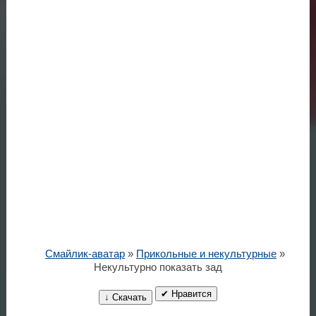
Смайлик-аватар
»
Прикольные и некультурные
»
Некультурно показать зад
✔ Нравится
↓ Скачать