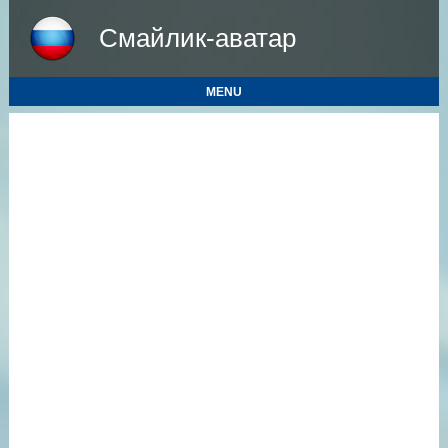
Смайлик-аватар
MENU