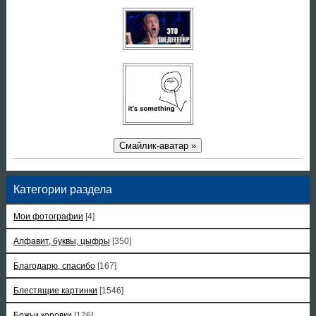
Смайлик-аватар »
Категории раздела
Мои фотографии
[4]
Алфавит, буквы, цыфры
[350]
Благодарю, спасибо
[167]
Блестящие картинки
[1546]
Божьи коровки
[126]