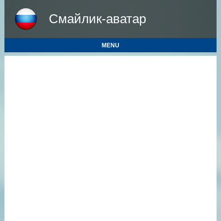
Смайлик-аватар
MENU