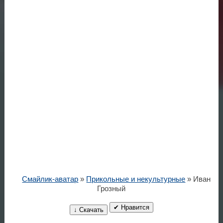
Смайлик-аватар
»
Прикольные и некультурные
» Иван
Грозный
✔ Нравится
↓ Скачать