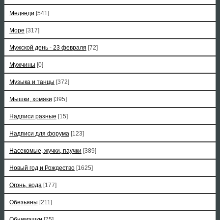
Медведи
[541]
Море
[317]
Мужской день - 23 февраля
[72]
Мужчины
[0]
Музыка и танцы
[372]
Мышки, хомяки
[395]
Надписи разные
[15]
Надписи для форума
[123]
Насекомые, жучки, паучки
[389]
Новый год и Рождество
[1625]
Огонь, вода
[177]
Обезьяны
[211]
Обнимашки
[75]