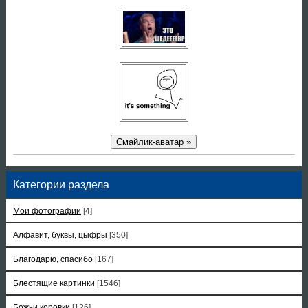
Смайлик-аватар »
Категории раздела
Мои фотографии
[4]
Алфавит, буквы, цыфры
[350]
Благодарю, спасибо
[167]
Блестящие картинки
[1546]
Божьи коровки
[126]