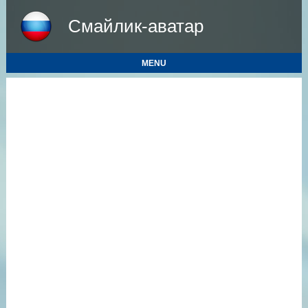
Смайлик-аватар
MENU