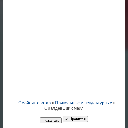
Смайлик-аватар
»
Прикольные и некультурные
»
Обалдевший смайл
✔ Нравится
↓ Скачать