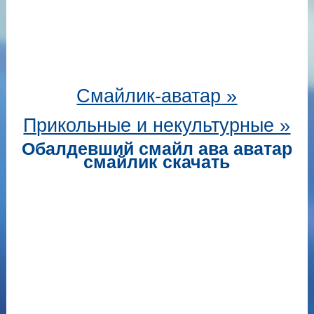
Смайлик-аватар
»
Прикольные и некультурные »
Обалдевший смайл ава аватар
смайлик скачать