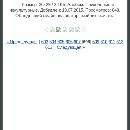
Размер: 35x29 / 2.1Kb. Альбом: Прикольные и
некультурные. Добавлен: 18.07.2015. Просмотров: 848.
Обалдевший смайл ава аватар смайлик скачать.
« Предыдущая
|
603
604
605
606
607
[
608
]
609
610
611
612
613
|
Следующая »