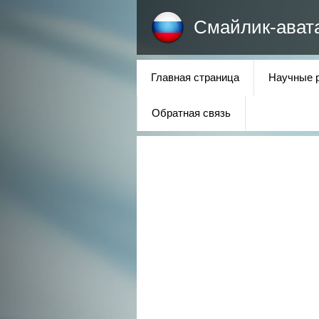
Смайлик-ават
Главная страница
Научные 
Обратная связь