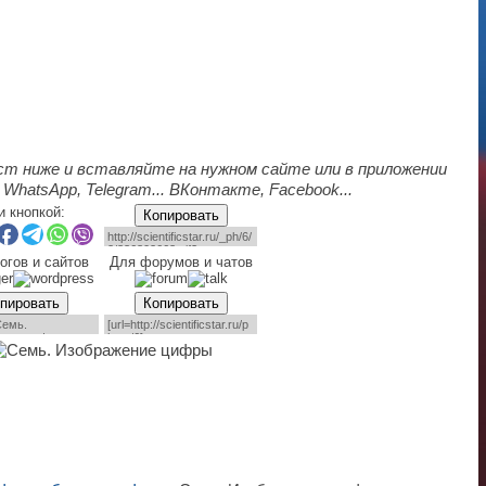
ст ниже и вставляйте на нужном сайте или в приложении
 WhatsApp, Telegram... ВКонтакте, Facebook...
и кнопкой:
Копировать
огов и сайтов
Для форумов и чатов
пировать
Копировать