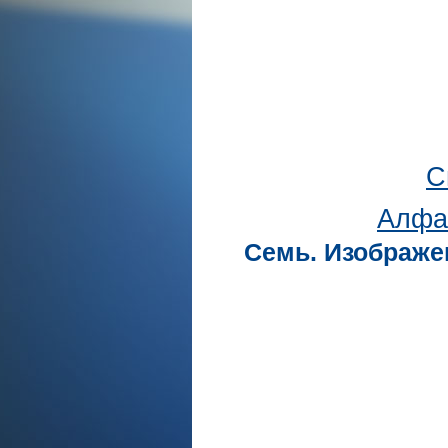
С
Алфа
Семь. Изображе