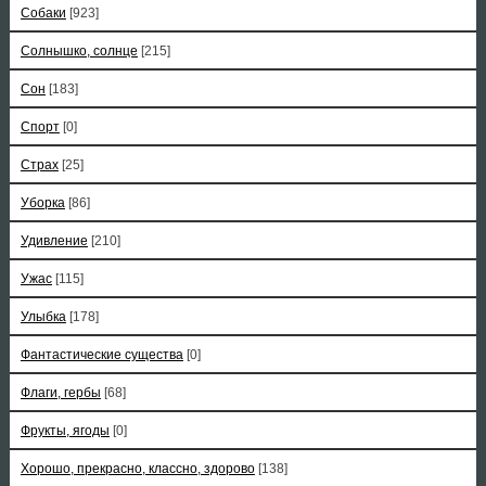
Собаки
[923]
Солнышко, солнце
[215]
Сон
[183]
Спорт
[0]
Страх
[25]
Уборка
[86]
Удивление
[210]
Ужас
[115]
Улыбка
[178]
Фантастические существа
[0]
Флаги, гербы
[68]
Фрукты, ягоды
[0]
Хорошо, прекрасно, классно, здорово
[138]