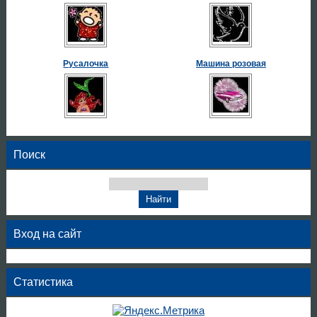
Русалочка
Машина розовая
Поиск
Вход на сайт
Статистика