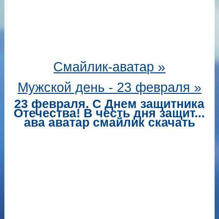
Смайлик-аватар
»
Мужской день - 23 февраля »
23 февраля. С Днем защитника
Отечества! В честь дня защит...
ава аватар смайлик скачать