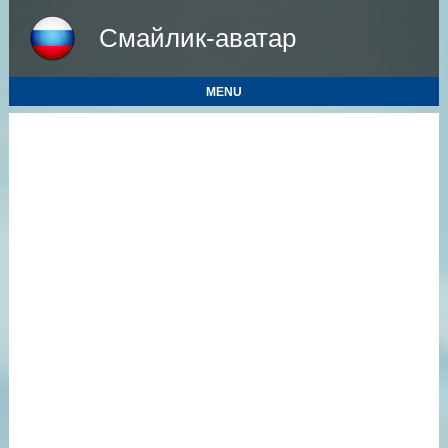
Смайлик-аватар
MENU