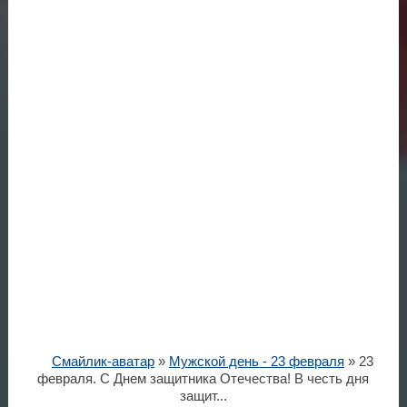
Смайлик-аватар
»
Мужской день - 23 февраля
» 23
февраля. С Днем защитника Отечества! В честь дня
защит...