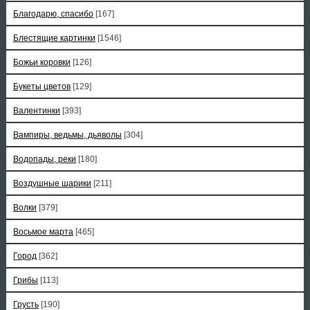
Благодарю, спасибо
[167]
Блестящие картинки
[1546]
Божьи коровки
[126]
Букеты цветов
[129]
Валентинки
[393]
Вампиры, ведьмы, дьяволы
[304]
Водопады, реки
[180]
Воздушные шарики
[211]
Волки
[379]
Восьмое марта
[465]
Город
[362]
Грибы
[113]
Грусть
[190]