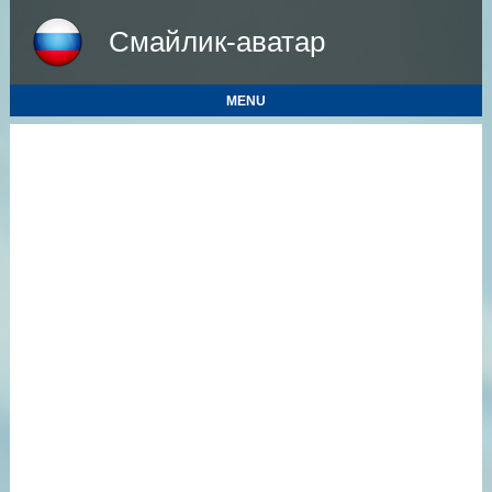
Смайлик-аватар
MENU