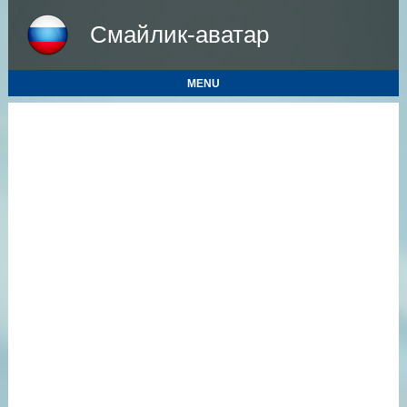
Смайлик-аватар
MENU