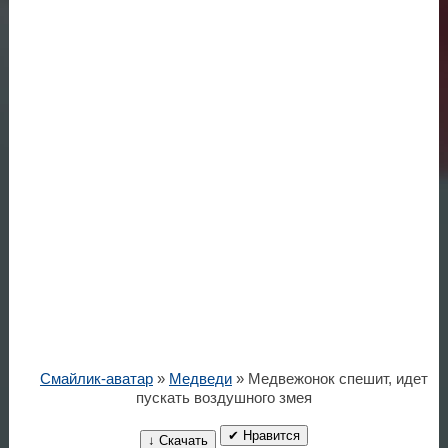
Смайлик-аватар
»
Медведи
» Медвежонок спешит, идет
пускать воздушного змея
✔ Нравится
↓ Скачать