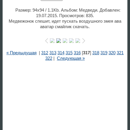
Размер: 94x94 / 1.1Kb. Альбом: Медведи. Добавлен:
19.07.2015. Просмотров: 835.
Медвежонок спешит, идет пускать воздушного змея ава
аватар смайлик скачать.
« Предыдущая
|
312
313
314
315
316
[
317
]
318
319
320
321
322
|
Следующая »