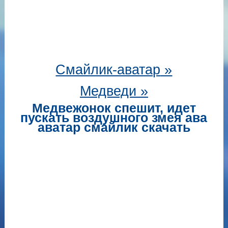
Смайлик-аватар
»
Медведи »
Медвежонок спешит, идет
пускать воздушного змея ава
аватар смайлик скачать