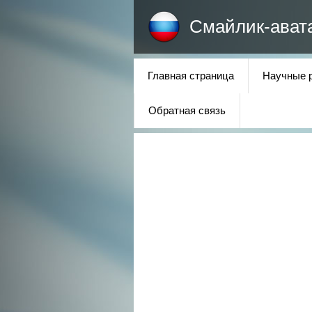
Смайлик-ават
Главная страница
Научные 
Обратная связь