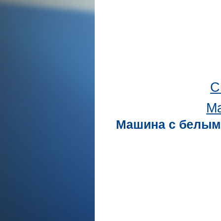
С
Ма
Машина с белым