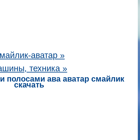
майлик-аватар
»
шины, техника »
и полосами ава аватар смайлик
скачать