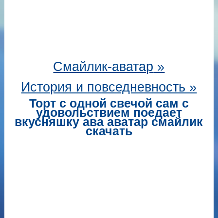
Смайлик-аватар
»
История и повседневность »
Торт с одной свечой сам с
удовольствием поедает
вкусняшку ава аватар смайлик
скачать