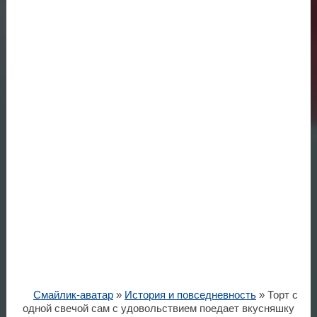
Смайлик-аватар
»
История и повседневность
» Торт с
одной свечой сам с удовольствием поедает вкусняшку