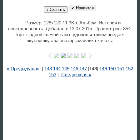
✔ Нравится
↓ Скачать
Размер: 128x120 / 1.3Kb. Альбом: История и
повседневность. Добавлен: 13.07.2015. Просмотров: 854.
Торт с одной свечой сам с удовольствием поедает
вкусняшку ава аватар смайлик скачать.
« Предыдущая
|
143
144
145
146
147
[
148
]
149
150
151
152
153
|
Следующая »