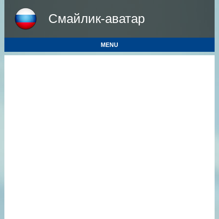
Смайлик-аватар
MENU