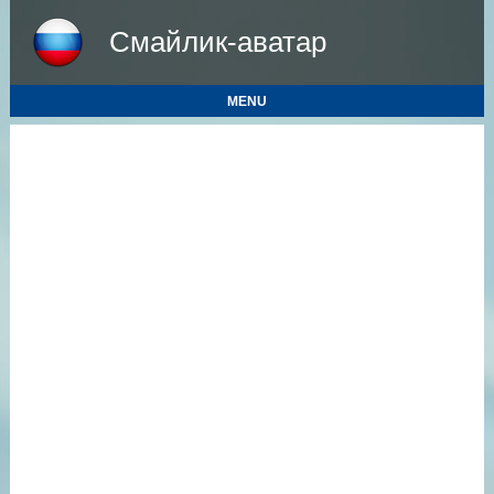
Смайлик-аватар
MENU