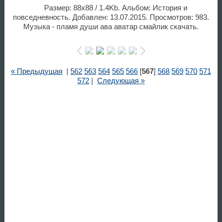
Размер: 88x88 / 1.4Kb. Альбом: История и
повседневность. Добавлен: 13.07.2015. Просмотров: 983.
Музыка - пламя души ава аватар смайлик скачать.
« Предыдущая
|
562
563
564
565
566
[
567
]
568
569
570
571
572
|
Следующая »