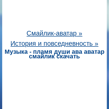
Смайлик-аватар
»
История и повседневность »
Музыка - пламя души ава аватар
смайлик скачать