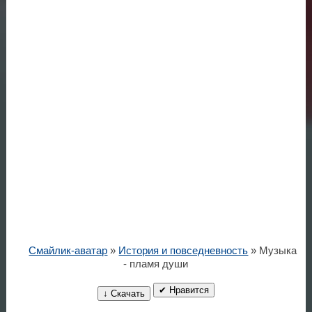
Смайлик-аватар
»
История и повседневность
» Музыка
- пламя души
✔ Нравится
↓ Скачать