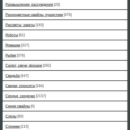
Размышления, рассуждения
[20]
Разноцветные смайлы, пушистики
[476]
Рассветы, закаты
[183]
Роботы
[61]
Ромашки
[327]
Рыбки
[376]
Салют, свечи, фонари
[282]
Свадьба
[447]
Свинки, поросята
[184]
Сердце, сердечко
[2137]
Синие смайлы
[0]
Слезы
[60]
Слоники
[215]