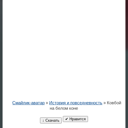
Смайлик-аватар
»
История и повседневность
» Ковбой
на белом коне
✔ Нравится
↓ Скачать