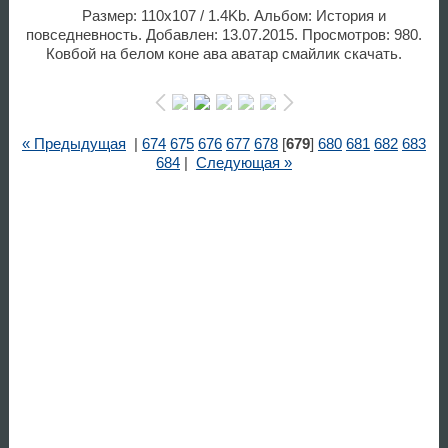
Размер: 110x107 / 1.4Kb. Альбом: История и
повседневность. Добавлен: 13.07.2015. Просмотров: 980.
Ковбой на белом коне ава аватар смайлик скачать.
« Предыдущая
|
674
675
676
677
678
[
679
]
680
681
682
683
684
|
Следующая »