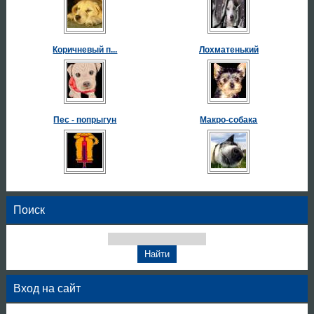
Коричневый п...
Лохматенький
Пес - попрыгун
Макро-собака
Поиск
Вход на сайт