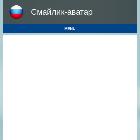
Смайлик-аватар
MENU