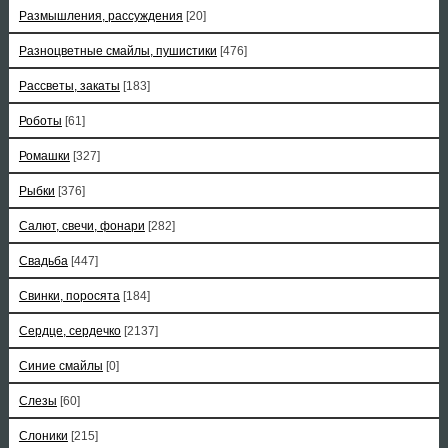
Размышления, рассуждения
[20]
Разноцветные смайлы, пушистики
[476]
Рассветы, закаты
[183]
Роботы
[61]
Ромашки
[327]
Рыбки
[376]
Салют, свечи, фонари
[282]
Свадьба
[447]
Свинки, поросята
[184]
Сердце, сердечко
[2137]
Синие смайлы
[0]
Слезы
[60]
Слоники
[215]