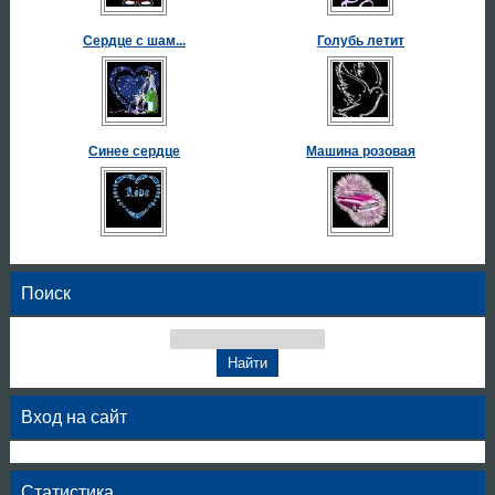
Сердце с шам...
Голубь летит
Синее сердце
Машина розовая
Поиск
Вход на сайт
Статистика