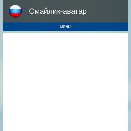
Смайлик-аватар
MENU