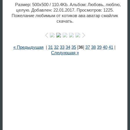
Размер: 500x500 / 110.4Kb. Альбом: Любовь, люблю,
целую. Добавлен: 22.01.2017. Просмотров: 1225.
Пожелание любимым от котиков ава аватар смайлик
скачать.
« Предыдущая
|
31
32
33
34
35
[
36
]
37
38
39
40
41
|
Следующая »