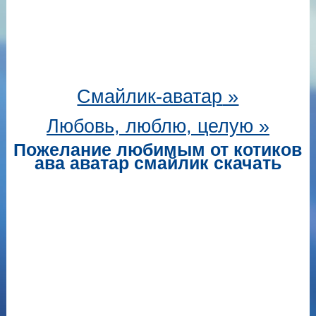
Смайлик-аватар
»
Любовь, люблю, целую »
Пожелание любимым от котиков
ава аватар смайлик скачать