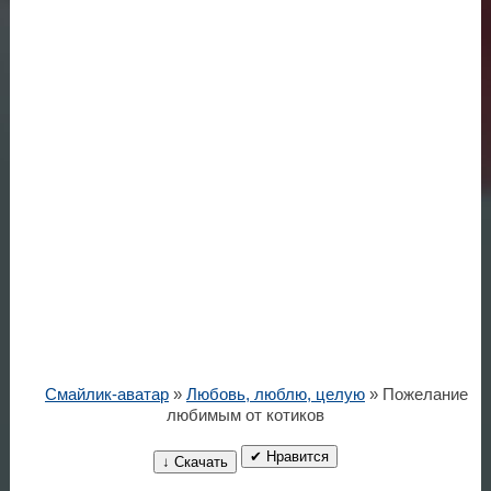
Смайлик-аватар
»
Любовь, люблю, целую
» Пожелание
любимым от котиков
✔ Нравится
↓ Скачать