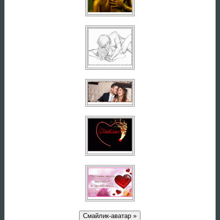
Смайлик-аватар »