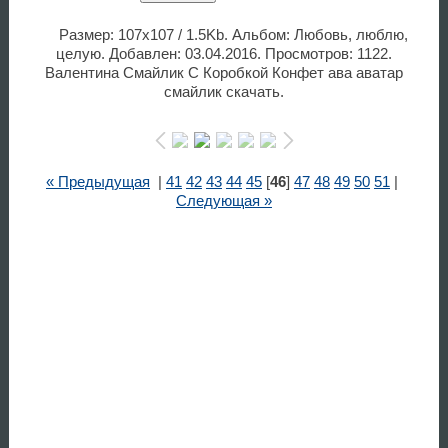
Размер: 107x107 / 1.5Kb. Альбом: Любовь, люблю,
целую. Добавлен: 03.04.2016. Просмотров: 1122.
Валентина Смайлик С Коробкой Конфет ава аватар
смайлик скачать.
« Предыдущая
|
41
42
43
44
45
[
46
]
47
48
49
50
51
|
Следующая »