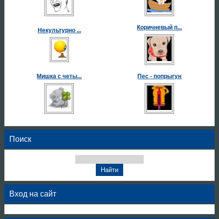
Коричневый п...
Некультурно ...
Мишка с четы...
Пес - попрыгун
Поиск
Вход на сайт