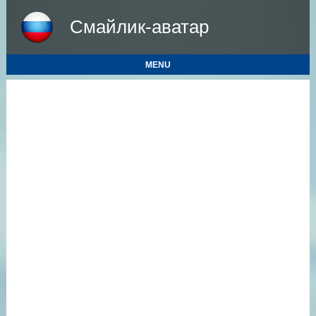
Смайлик-аватар
MENU