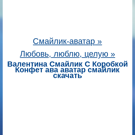
Смайлик-аватар
»
Любовь, люблю, целую »
Валентина Смайлик С Коробкой
Конфет ава аватар смайлик
скачать