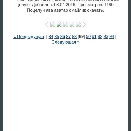
целую. Добавлен: 03.04.2016. Просмотров: 1190.
Поцелуи ава аватар смайлик скачать.
« Предыдущая
|
84
85
86
87
88
[
89
]
90
91
92
93
94
|
Следующая »