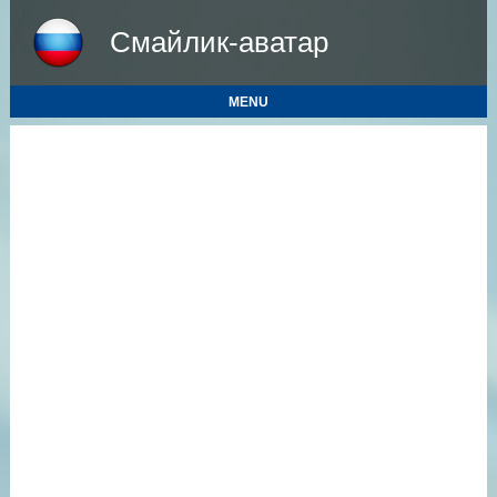
Смайлик-аватар
MENU