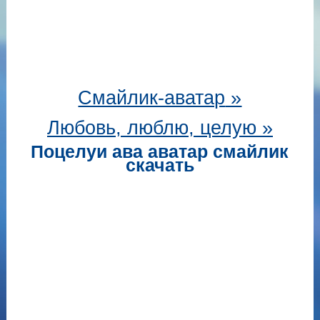
Смайлик-аватар
»
Любовь, люблю, целую »
Поцелуи ава аватар смайлик
скачать