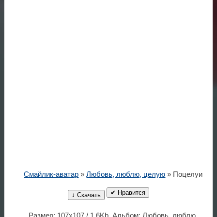
Смайлик-аватар
»
Любовь, люблю, целую
» Поцелуи
✔ Нравится
↓ Скачать
Размер: 107x107 / 1.6Kb. Альбом: Любовь, люблю,