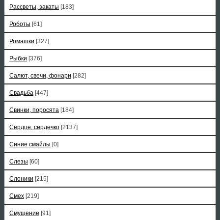
Рассветы, закаты
[183]
Роботы
[61]
Ромашки
[327]
Рыбки
[376]
Салют, свечи, фонари
[282]
Свадьба
[447]
Свинки, поросята
[184]
Сердце, сердечко
[2137]
Синие смайлы
[0]
Слезы
[60]
Слоники
[215]
Смех
[219]
Смущение
[91]