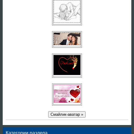
Смайлик-аватар »
Категории раздела