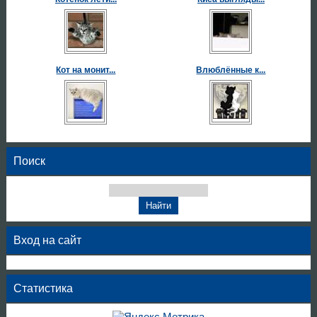
Кот на монит...
Влюблённые к...
Поиск
Вход на сайт
Статистика