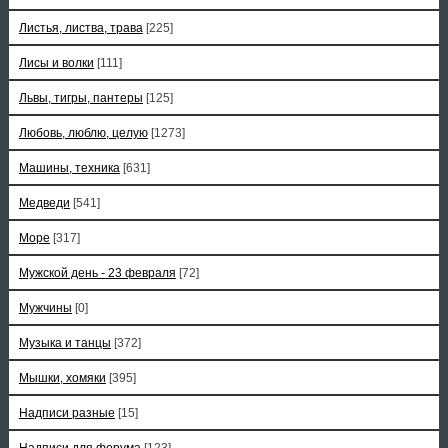
Листья, листва, трава
[225]
Лисы и волки
[111]
Львы, тигры, пантеры
[125]
Любовь, люблю, целую
[1273]
Машины, техника
[631]
Медведи
[541]
Море
[317]
Мужской день - 23 февраля
[72]
Мужчины
[0]
Музыка и танцы
[372]
Мышки, хомяки
[395]
Надписи разные
[15]
Надписи для форума
[123]