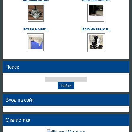
Кот на монит...
Влюблённые к...
Поиск
Вход на сайт
Статистика