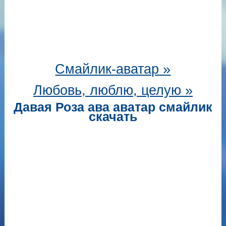
Смайлик-аватар
»
Любовь, люблю, целую »
Давая Роза ава аватар смайлик
скачать