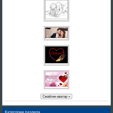
Смайлик-аватар »
Категории раздела