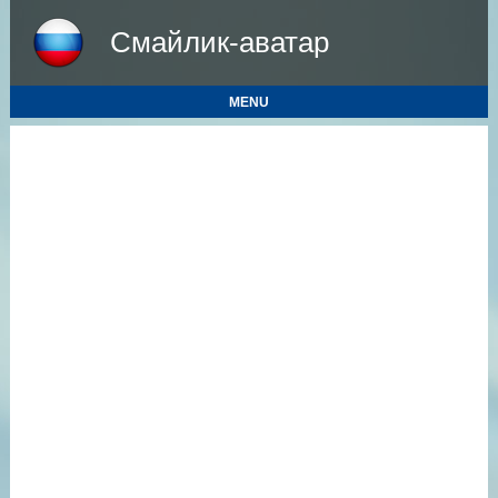
Смайлик-аватар
MENU