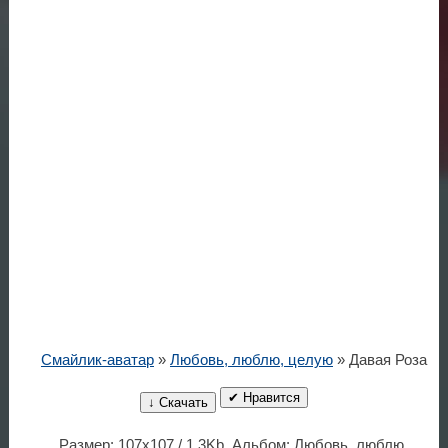
Смайлик-аватар
»
Любовь, люблю, целую
» Давая Роза
✔ Нравится
↓ Скачать
Размер: 107x107 / 1.3Kb. Альбом: Любовь, люблю,