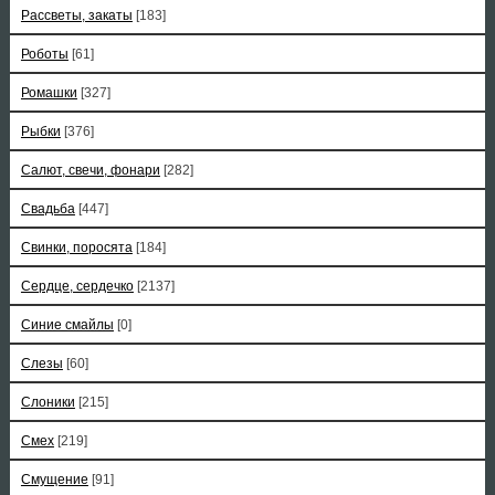
Рассветы, закаты
[183]
Роботы
[61]
Ромашки
[327]
Рыбки
[376]
Салют, свечи, фонари
[282]
Свадьба
[447]
Свинки, поросята
[184]
Сердце, сердечко
[2137]
Синие смайлы
[0]
Слезы
[60]
Слоники
[215]
Смех
[219]
Смущение
[91]