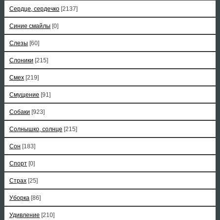
Сердце, сердечко
[2137]
Синие смайлы
[0]
Слезы
[60]
Слоники
[215]
Смех
[219]
Смущение
[91]
Собаки
[923]
Солнышко, солнце
[215]
Сон
[183]
Спорт
[0]
Страх
[25]
Уборка
[86]
Удивление
[210]