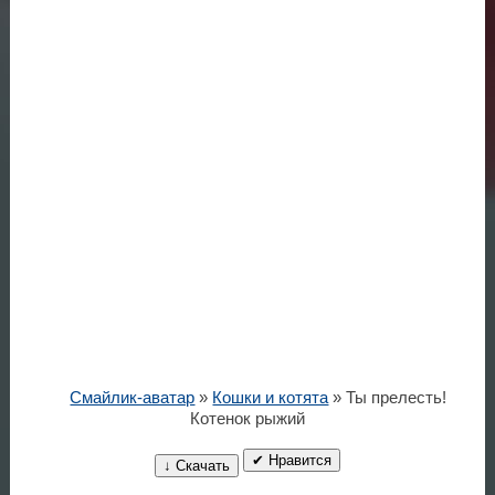
Смайлик-аватар
»
Кошки и котята
» Ты прелесть!
Котенок рыжий
✔ Нравится
↓ Скачать