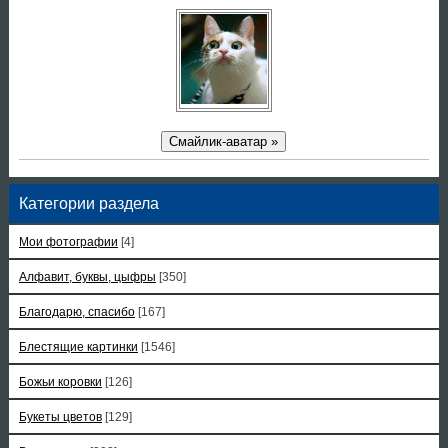
Смайлик-аватар »
Категории раздела
Мои фотографии
[4]
Алфавит, буквы, цыфры
[350]
Благодарю, спасибо
[167]
Блестящие картинки
[1546]
Божьи коровки
[126]
Букеты цветов
[129]