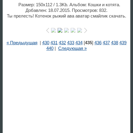
Размер: 150x112 / 1.3Kb. Альбом: Кошки и котята.
Добавлен: 18.07.2015. Просмотров: 832.
Ты прелесть! Котенок рыжий ава аватар смайлик скачать.
« Предыдущая
|
430
431
432
433
434
[
435
]
436
437
438
439
440
|
Следующая »