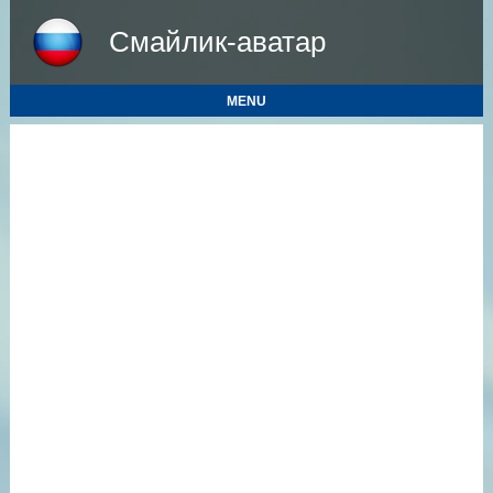
Смайлик-аватар
MENU