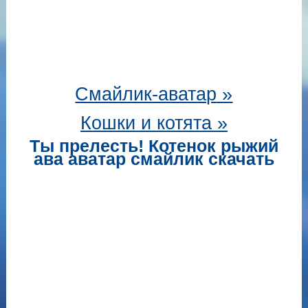
Смайлик-аватар
»
Кошки и котята »
Ты прелесть! Котенок рыжий
ава аватар смайлик скачать