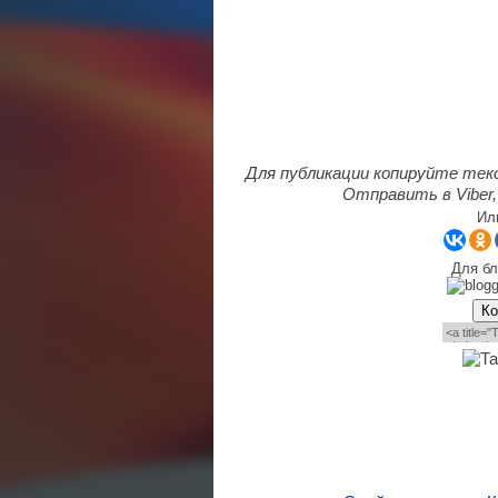
Для публикации копируйте тек
Отправить в Viber,
Ил
Для бл
Ко