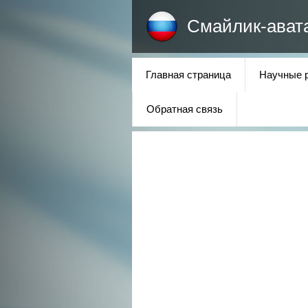
Смайлик-ават
Главная страница
Научные 
Обратная связь