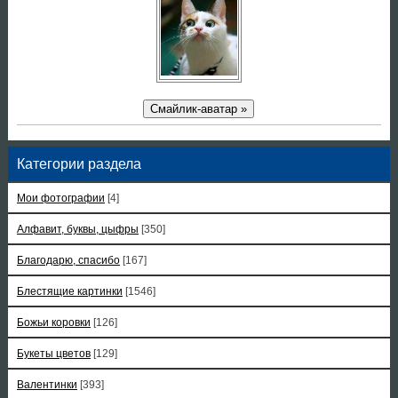
Смайлик-аватар »
Категории раздела
Мои фотографии
[4]
Алфавит, буквы, цыфры
[350]
Благодарю, спасибо
[167]
Блестящие картинки
[1546]
Божьи коровки
[126]
Букеты цветов
[129]
Валентинки
[393]