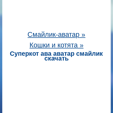
Смайлик-аватар
»
Кошки и котята »
Суперкот ава аватар смайлик
скачать