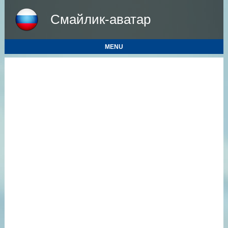
Смайлик-аватар
MENU