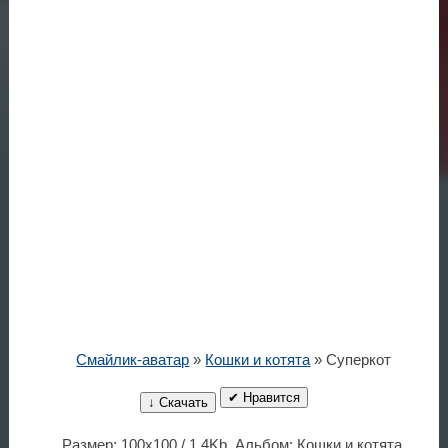
Смайлик-аватар
»
Кошки и котята
» Суперкот
✔ Нравится
↓ Скачать
Размер: 100x100 / 1.4Kb. Альбом: Кошки и котята.