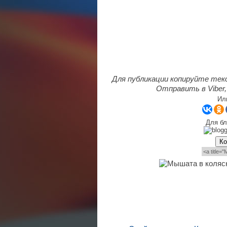
Для публикации копируйте тек
Отправить в Viber,
Ил
Для бл
Ко