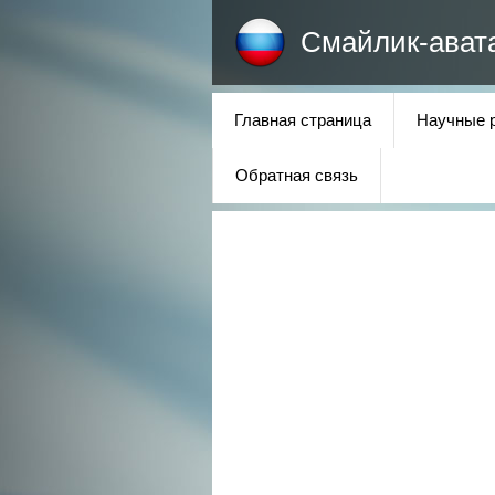
Смайлик-ават
Главная страница
Научные 
Обратная связь