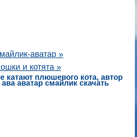
майлик-аватар
»
ошки и котята »
е катают плюшевого кота, автор
y ава аватар смайлик скачать