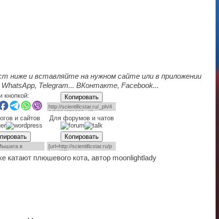
ст ниже и вставляйте на нужном сайте или в приложении
 WhatsApp, Telegram... ВКонтакте, Facebook...
и кнопкой:
Копировать
огов и сайтов
Для форумов и чатов
пировать
Копировать