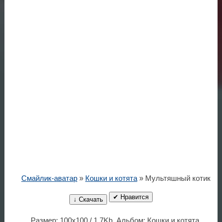
Смайлик-аватар
»
Кошки и котята
» Мультяшный котик
✔ Нравится
↓ Скачать
Размер: 100x100 / 1.7Kb. Альбом: Кошки и котята.