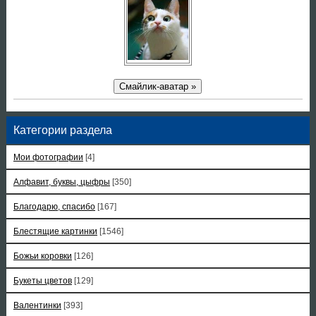
Смайлик-аватар »
Категории раздела
Мои фотографии
[4]
Алфавит, буквы, цыфры
[350]
Благодарю, спасибо
[167]
Блестящие картинки
[1546]
Божьи коровки
[126]
Букеты цветов
[129]
Валентинки
[393]