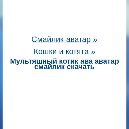
Смайлик-аватар
»
Кошки и котята »
Мультяшный котик ава аватар
смайлик скачать