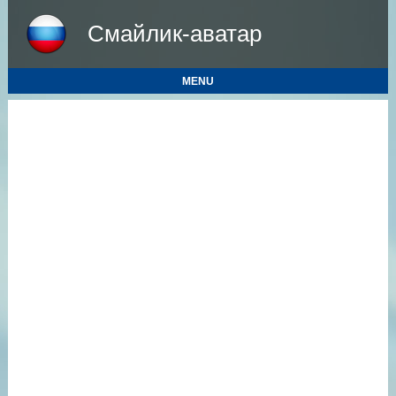
Смайлик-аватар
MENU