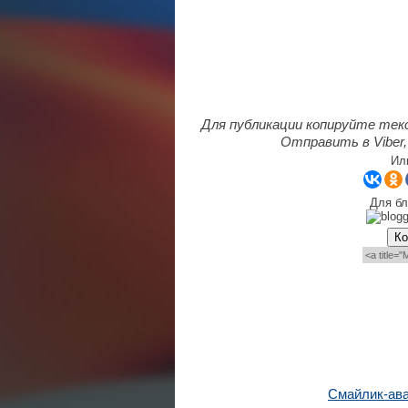
Для публикации копируйте тек
Отправить в Viber,
Ил
Для бл
Ко
Смайлик-ав