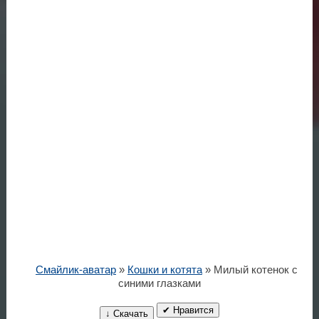
Смайлик-аватар
»
Кошки и котята
» Милый котенок с
синими глазками
✔ Нравится
↓ Скачать