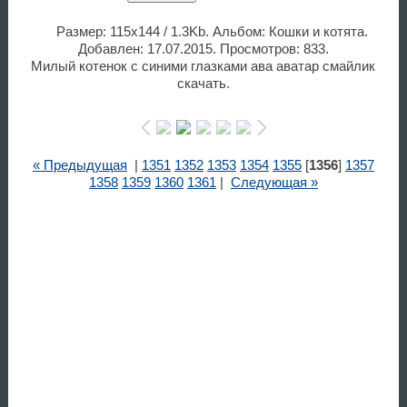
Размер: 115x144 / 1.3Kb. Альбом: Кошки и котята.
Добавлен: 17.07.2015. Просмотров: 833.
Милый котенок с синими глазками ава аватар смайлик
скачать.
« Предыдущая
|
1351
1352
1353
1354
1355
[
1356
]
1357
1358
1359
1360
1361
|
Следующая »