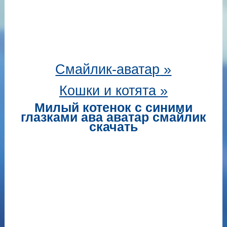
Смайлик-аватар
»
Кошки и котята »
Милый котенок с синими
глазками ава аватар смайлик
скачать