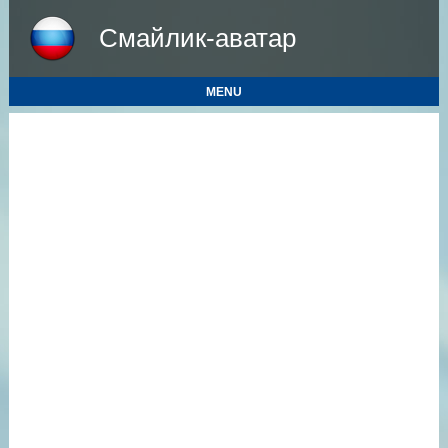
Смайлик-аватар
MENU