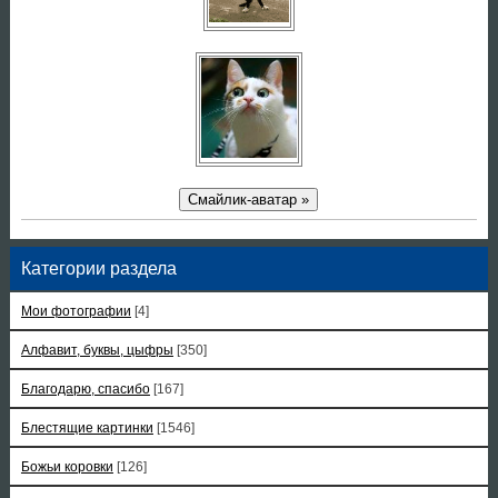
Смайлик-аватар »
Категории раздела
Мои фотографии
[4]
Алфавит, буквы, цыфры
[350]
Благодарю, спасибо
[167]
Блестящие картинки
[1546]
Божьи коровки
[126]