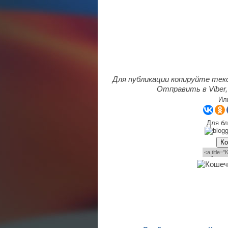
Для публикации копируйте тек
Отправить в Viber,
Ил
Для бл
Ко