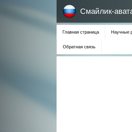
Смайлик-ават
Главная страница
Научные 
Обратная связь