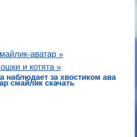
майлик-аватар
»
ошки и котята »
а наблюдает за хвостиком ава
ар смайлик скачать