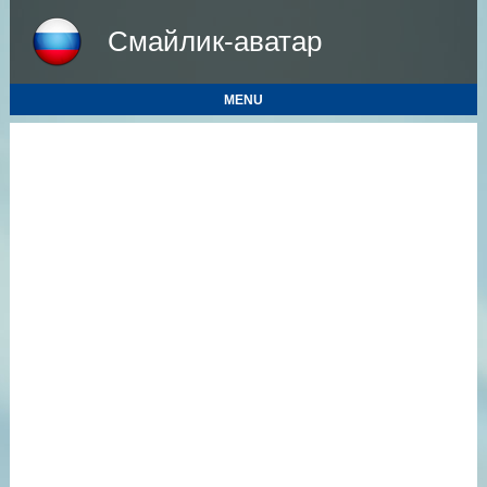
Смайлик-аватар
MENU