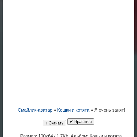
Смайлик-аватар
»
Кошки и котята
» Я очень занят!
✔ Нравится
↓ Скачать
Размер: 100x64 / 1.7Kb. Альбом: Кошки и котята.