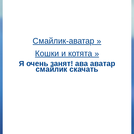
Смайлик-аватар
»
Кошки и котята »
Я очень занят! ава аватар
смайлик скачать