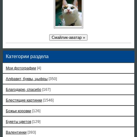
Смайлик-аватар »
Категории раздела
Мои фотографии
[4]
Алфавит, буквы, цыфры
[350]
Благодарю, спасибо
[167]
Блестящие картинки
[1546]
Божьи коровки
[126]
Букеты цветов
[129]
Валентинки
[393]