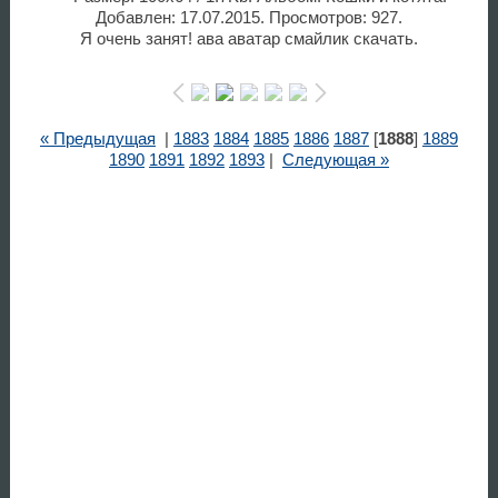
Добавлен: 17.07.2015. Просмотров: 927.
Я очень занят! ава аватар смайлик скачать.
« Предыдущая
|
1883
1884
1885
1886
1887
[
1888
]
1889
1890
1891
1892
1893
|
Следующая »