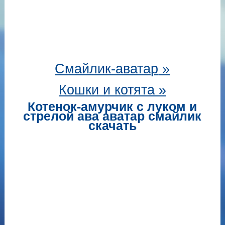
Смайлик-аватар
»
Кошки и котята »
Котенок-амурчик с луком и
стрелой ава аватар смайлик
скачать