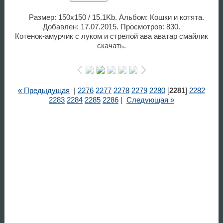
Размер: 150x150 / 15.1Kb. Альбом: Кошки и котята.
Добавлен: 17.07.2015. Просмотров: 830.
Котенок-амурчик с луком и стрелой ава аватар смайлик
скачать.
« Предыдущая
|
2276
2277
2278
2279
2280
[
2281
]
2282
2283
2284
2285
2286
|
Следующая »