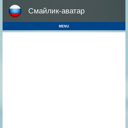
Смайлик-аватар
MENU