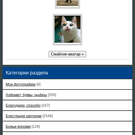
Смайлик-аватар »
Категории раздела
Мои фотографии
[4]
Алфавит, буквы, цыфры
[350]
Благодарю, спасибо
[167]
Блестящие картинки
[1546]
Божьи коровки
[126]