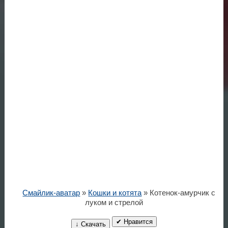
Смайлик-аватар
»
Кошки и котята
» Котенок-амурчик с
луком и стрелой
✔ Нравится
↓ Скачать