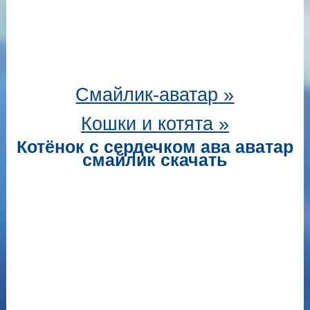
Смайлик-аватар
»
Кошки и котята »
Котёнок с сердечком ава аватар
смайлик скачать