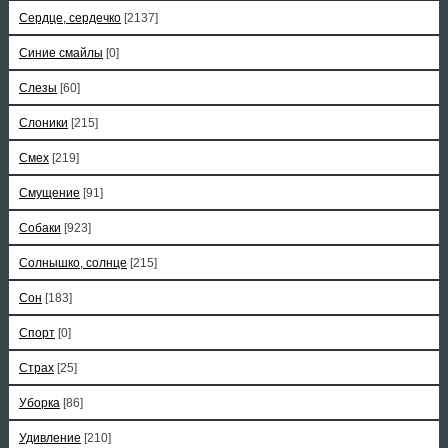
Сердце, сердечко
[2137]
Синие смайлы
[0]
Слезы
[60]
Слоники
[215]
Смех
[219]
Смущение
[91]
Собаки
[923]
Солнышко, солнце
[215]
Сон
[183]
Спорт
[0]
Страх
[25]
Уборка
[86]
Удивление
[210]