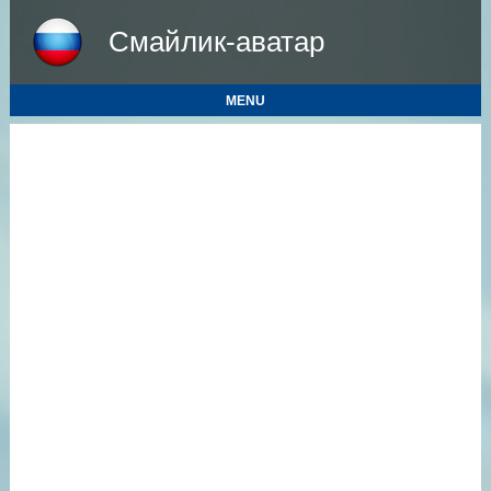
Смайлик-аватар
MENU