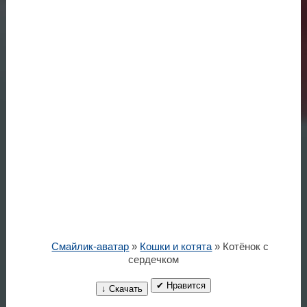
Смайлик-аватар
»
Кошки и котята
» Котёнок с
сердечком
✔ Нравится
↓ Скачать