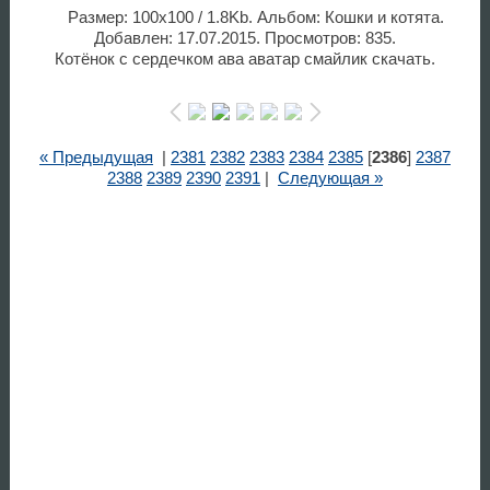
Размер: 100x100 / 1.8Kb. Альбом: Кошки и котята.
Добавлен: 17.07.2015. Просмотров: 835.
Котёнок с сердечком ава аватар смайлик скачать.
« Предыдущая
|
2381
2382
2383
2384
2385
[
2386
]
2387
2388
2389
2390
2391
|
Следующая »