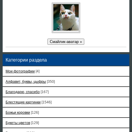
Смайлик-аватар »
Категории раздела
Мои фотографии
[4]
Алфавит, буквы, цыфры
[350]
Благодарю, спасибо
[167]
Блестящие картинки
[1546]
Божьи коровки
[126]
Букеты цветов
[129]