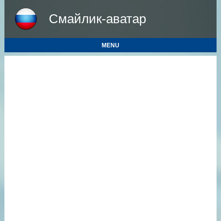
Смайлик-аватар
MENU