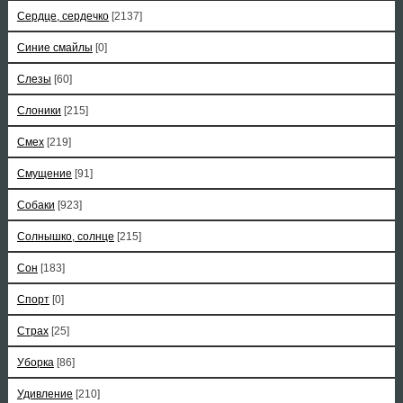
Сердце, сердечко
[2137]
Синие смайлы
[0]
Слезы
[60]
Слоники
[215]
Смех
[219]
Смущение
[91]
Собаки
[923]
Солнышко, солнце
[215]
Сон
[183]
Спорт
[0]
Страх
[25]
Уборка
[86]
Удивление
[210]