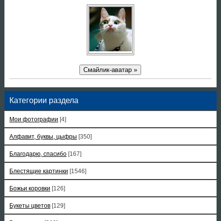
Смайлик-аватар »
Категории раздела
Мои фотографии
[4]
Алфавит, буквы, цыфры
[350]
Благодарю, спасибо
[167]
Блестящие картинки
[1546]
Божьи коровки
[126]
Букеты цветов
[129]