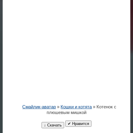
Смайлик-аватар
»
Кошки и котята
» Котенок с
плюшевым мишкой
✔ Нравится
↓ Скачать