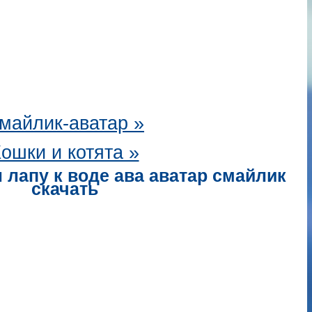
майлик-аватар
»
ошки и котята »
 лапу к воде ава аватар смайлик
скачать