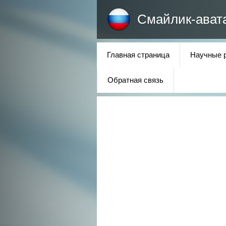
Смайлик-ават
Главная страница
Научные 
Обратная связь