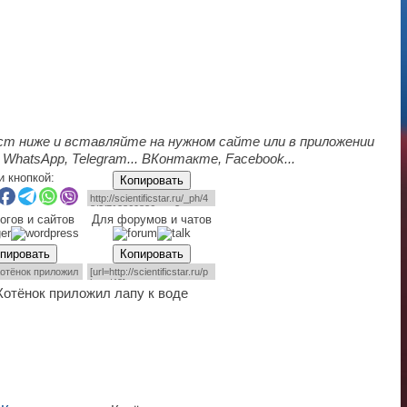
ст ниже и вставляйте на нужном сайте или в приложении
 WhatsApp, Telegram... ВКонтакте, Facebook...
и кнопкой:
Копировать
огов и сайтов
Для форумов и чатов
пировать
Копировать