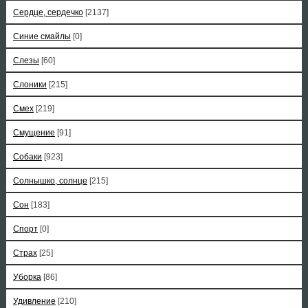
Сердце, сердечко
[2137]
Синие смайлы
[0]
Слезы
[60]
Слоники
[215]
Смех
[219]
Смущение
[91]
Собаки
[923]
Солнышко, солнце
[215]
Сон
[183]
Спорт
[0]
Страх
[25]
Уборка
[86]
Удивление
[210]