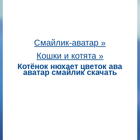
Смайлик-аватар
»
Кошки и котята »
Котёнок нюхает цветок ава
аватар смайлик скачать