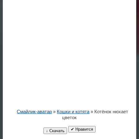
Смайлик-аватар
»
Кошки и котята
» Котёнок нюхает
цветок
✔ Нравится
↓ Скачать