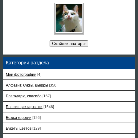
Смайлик-аватар »
Категории раздела
Мои фотографии
[4]
Алфавит, буквы, цыфры
[350]
Благодарю, спасибо
[167]
Блестящие картинки
[1546]
Божьи коровки
[126]
Букеты цветов
[129]