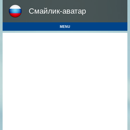
Смайлик-аватар
MENU