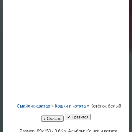
Смайлик-аватар
»
Кошки и котята
» Котёнок белый
✔ Нравится
↓ Скачать
Размер: 89x150 / 3.6Kb. Альбом: Кошки и котята.