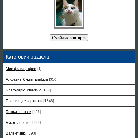
Смайлик-аватар »
Категории раздела
Мои фотографии
[4]
Алфавит, буквы, цыфры
[350]
Благодарю, спасибо
[167]
Блестящие картинки
[1546]
Божьи коровки
[126]
Букеты цветов
[129]
Валентинки
[393]