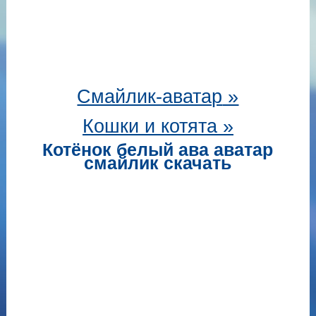
Смайлик-аватар
»
Кошки и котята »
Котёнок белый ава аватар
смайлик скачать