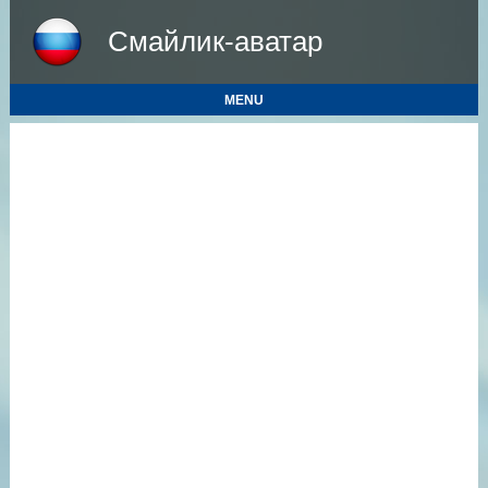
Смайлик-аватар
MENU