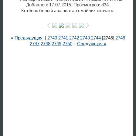
Добавлен: 17.07.2015. Просмотров: 834.
Котёнок белый ава аватар смайлик скачать.
« Предыдущая
|
2740
2741
2742
2743
2744
[
2745
]
2746
2747
2748
2749
2750
|
Следующая »