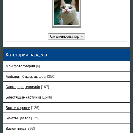
Смайлик-аватар »
Категории раздела
Мои фотографии
[4]
Алфавит, буквы, цыфры
[350]
Благодарю, спасибо
[167]
Блестящие картинки
[1546]
Божьи коровки
[126]
Букеты цветов
[129]
Валентинки
[393]