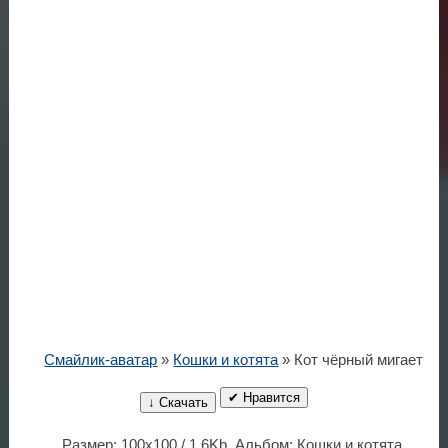
Смайлик-аватар
»
Кошки и котята
» Кот чёрный мигает
✔ Нравится
↓ Скачать
Размер: 100x100 / 1.6Kb. Альбом: Кошки и котята.