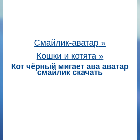
Смайлик-аватар
»
Кошки и котята »
Кот чёрный мигает ава аватар
смайлик скачать