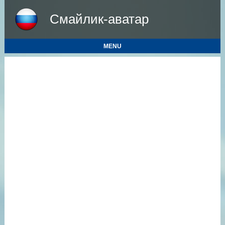
Смайлик-аватар
MENU